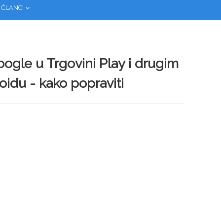
 ČLANCI
oogle u Trgovini Play i drugim
oidu - kako popraviti