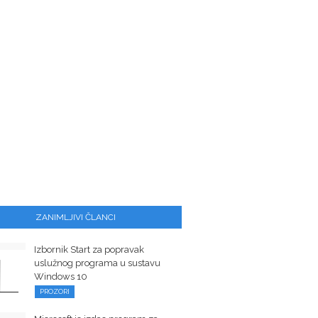
ZANIMLJIVI ČLANCI
Izbornik Start za popravak
uslužnog programa u sustavu
Windows 10
PROZORI