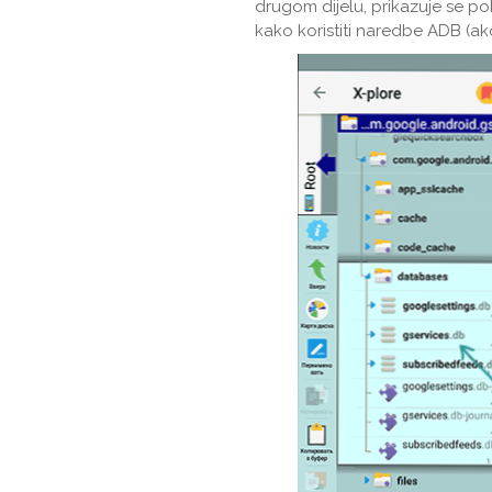
drugom dijelu, prikazuje se p
kako koristiti naredbe ADB (ak