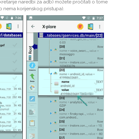
okretanje naredbi za adb) možete pročitati o tome
o nema korijenskog pristupa).