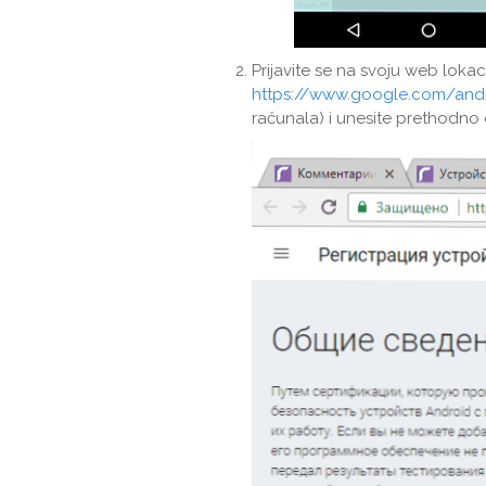
Prijavite se na svoju web loka
https://www.google.com/andr
računala) i unesite prethodno d