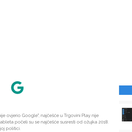
e ovjerio Google", najčešće u Trgovini Play nije
 tableta počeli su se najčešće susresti od ožujka 2018.
j politici.