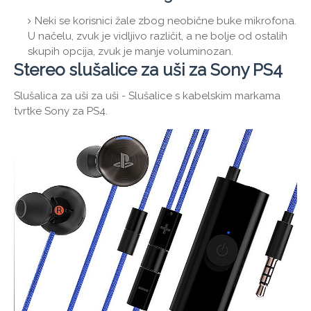
Neki se korisnici žale zbog neobične buke mikrofona.
U načelu, zvuk je vidljivo različit, a ne bolje od ostalih
skupih opcija, zvuk je manje voluminozan.
Stereo slušalice za uši za Sony PS4
Slušalica za uši za uši - Slušalice s kabelskim markama
tvrtke Sony za PS4.