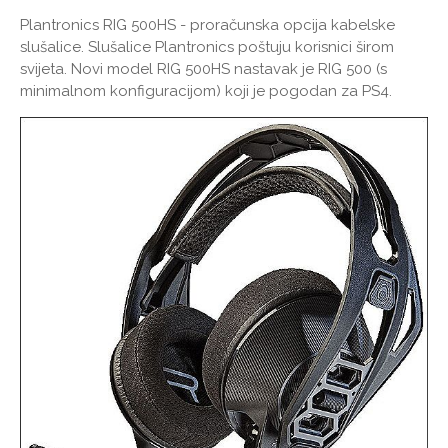
Plantronics RIG 500HS - proračunska opcija kabelske
slušalice. Slušalice Plantronics poštuju korisnici širom
svijeta. Novi model RIG 500HS nastavak je RIG 500 (s
minimalnom konfiguracijom) koji je pogodan za PS4.