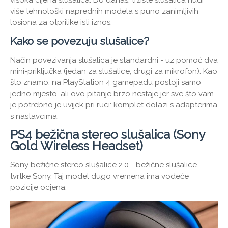
više tehnološki naprednih modela s puno zanimljivih
losiona za otprilike isti iznos.
Kako se povezuju slušalice?
Način povezivanja slušalica je standardni - uz pomoć dva
mini-priključka (jedan za slušalice, drugi za mikrofon). Kao
što znamo, na PlayStation 4 gamepadu postoji samo
jedno mjesto, ali ovo pitanje brzo nestaje jer sve što vam
je potrebno je uvijek pri ruci: komplet dolazi s adapterima
s nastavcima.
PS4 bežična stereo slušalica (Sony
Gold Wireless Headset)
Sony bežične stereo slušalice 2.0 - bežične slušalice
tvrtke Sony. Taj model dugo vremena ima vodeće
pozicije ocjena.