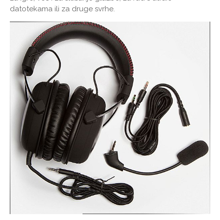
datotekama ili za druge svrhe.