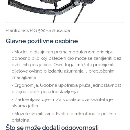
Plantronics RIG 500HS slušalice
Glavne pozitivne osobine
Model je dizajniran prema modularnom principu,
odnosno bilo koji oštećeni dio može se zamijeniti bez
ozbiljnih posljedica. Osim toga, možete promijeniti
dijelove ovisno o izdanju ažuriranja ili predloženim
značajkama.
Ergonomija. Udobna upotreba pruža jednostavnost
dizajna i oblik pojednostavljenja.
Zadovoljava cijenu. Za slušalice ove kvalitete je
stvarno jeftin.
Možete snimiti zvuk. Kvaliteta mikrofona je prilično
pristojna.
Što se može dodati odgovornosti