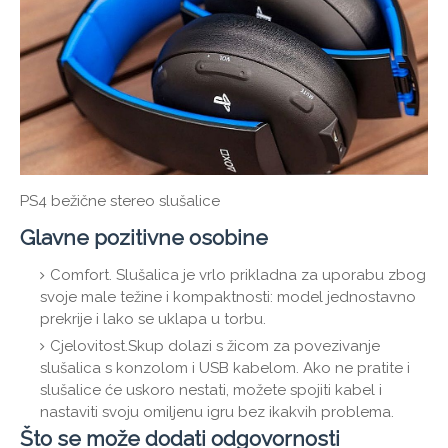
PS4 bežične stereo slušalice
Glavne pozitivne osobine
Comfort. Slušalica je vrlo prikladna za uporabu zbog
svoje male težine i kompaktnosti: model jednostavno
prekrije i lako se uklapa u torbu.
Cjelovitost.Skup dolazi s žicom za povezivanje
slušalica s konzolom i USB kabelom. Ako ne pratite i
slušalice će uskoro nestati, možete spojiti kabel i
nastaviti svoju omiljenu igru ​​bez ikakvih problema.
Što se može dodati odgovornosti