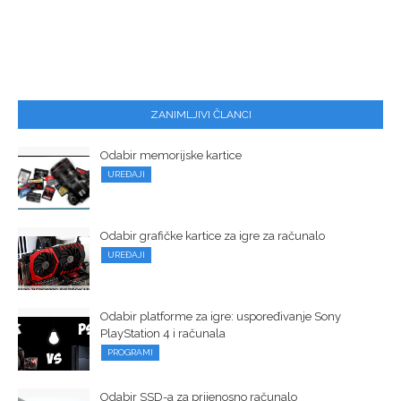
ZANIMLJIVI ČLANCI
Odabir memorijske kartice
UREĐAJI
Odabir grafičke kartice za igre za računalo
UREĐAJI
Odabir platforme za igre: uspoređivanje Sony
PlayStation 4 i računala
PROGRAMI
Odabir SSD-a za prijenosno računalo