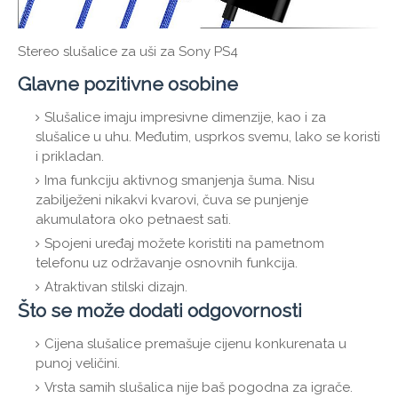
Stereo slušalice za uši za Sony PS4
Glavne pozitivne osobine
Slušalice imaju impresivne dimenzije, kao i za
slušalice u uhu. Međutim, usprkos svemu, lako se koristi
i prikladan.
Ima funkciju aktivnog smanjenja šuma. Nisu
zabilježeni nikakvi kvarovi, čuva se punjenje
akumulatora oko petnaest sati.
Spojeni uređaj možete koristiti na pametnom
telefonu uz održavanje osnovnih funkcija.
Atraktivan stilski dizajn.
Što se može dodati odgovornosti
Cijena slušalice premašuje cijenu konkurenata u
punoj veličini.
Vrsta samih slušalica nije baš pogodna za igrače.