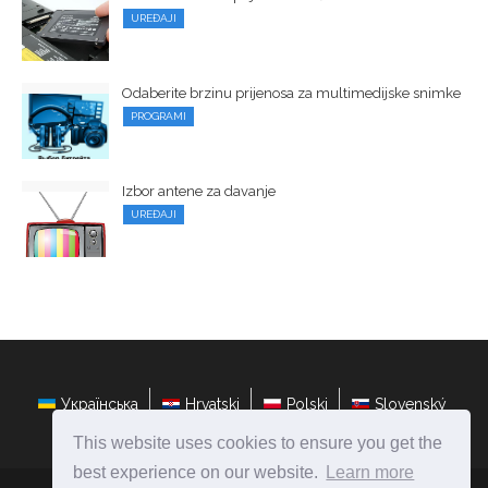
UREĐAJI
Odaberite brzinu prijenosa za multimedijske snimke
PROGRAMI
Izbor antene za davanje
UREĐAJI
Українська
Hrvatski
Polski
Slovenský
This website uses cookies to ensure you get the
best experience on our website.
Learn more