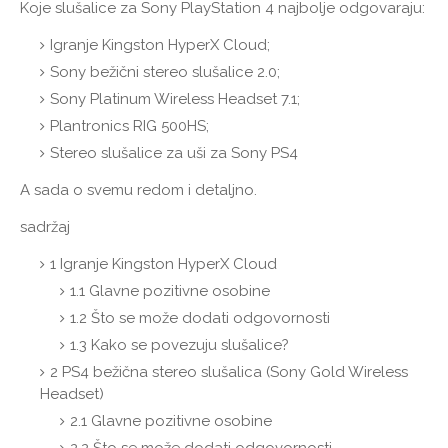
Koje slušalice za Sony PlayStation 4 najbolje odgovaraju:
Igranje Kingston HyperX Cloud;
Sony bežični stereo slušalice 2.0;
Sony Platinum Wireless Headset 7.1;
Plantronics RIG 500HS;
Stereo slušalice za uši za Sony PS4
A sada o svemu redom i detaljno.
sadržaj
1
Igranje Kingston HyperX Cloud
1.1
Glavne pozitivne osobine
1.2
Što se može dodati odgovornosti
1.3
Kako se povezuju slušalice?
2
PS4 bežična stereo slušalica (Sony Gold Wireless
Headset)
2.1
Glavne pozitivne osobine