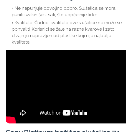
Ne napunjuje dovoljno dobro. Slušalica se mora
puniti svakih šest sati, što uopće nije lider.
Kvaliteta. Čudno, kvaliteta ove slušalice ne može se
pohvaliti. Korisnici se žale na razne kvarove i zato:
dizajn je napravljen od plastike koji nije najbolje
kvalitete.