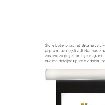
Što je bolje: projicirati sliku na listu 
pripremi ravni bijeli zid? Ne, moder
zaslone za projektor, koje imaju mn
nudimo detaljne upute o odabiru za