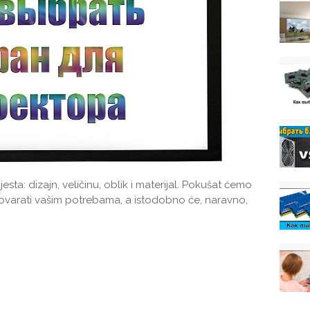
jesta: dizajn, veličinu, oblik i materijal. Pokušat ćemo
govarati vašim potrebama, a istodobno će, naravno,