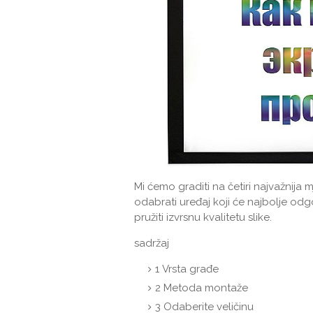
Mi ćemo graditi na četiri najvažnija m
odabrati uređaj koji će najbolje od
pružiti izvrsnu kvalitetu slike.
sadržaj
1
Vrsta građe
2
Metoda montaže
3
Odaberite veličinu