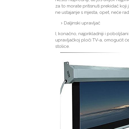
za to morate pritisnuti prekidač koji 
ne ustajanje s mjesta, opet, neće radi
Daljinski upravljač
I, konačno, najprikladniji i poboljšani
upravljačkoj ploči TV-a, omogućit ć
stolice.