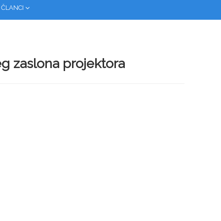
 ČLANCI
g zaslona projektora