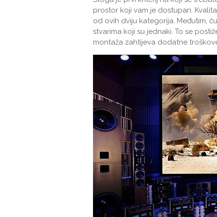
prostor koji vam je dostupan. Kvalitat
od ovih dviju kategorija. Međutim, čud
stvarima koji su jednaki. To se pos
montaža zahtijeva dodatne troškov