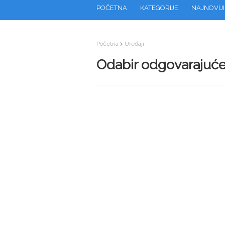
POČETNA
KATEGORIJE
NAJNOVIJI
Početna
Uređaji
Odabir odgovarajuće