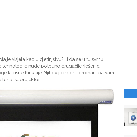
koja je visjela kao u djetinjstvu? Ili da se u tu svrhu
ne tehnologije nude potpuno drugačije rješenje:
oge korisne funkcije. Njihov je izbor ogroman, pa vam
slona za projektor.