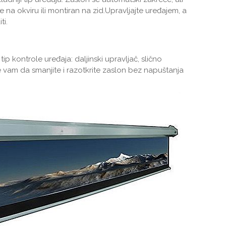
je na okviru ili montiran na zid.Upravljajte uređajem, a
ti.
 tip kontrole uređaja: daljinski upravljač, slično
e vam da smanjite i razotkrite zaslon bez napuštanja