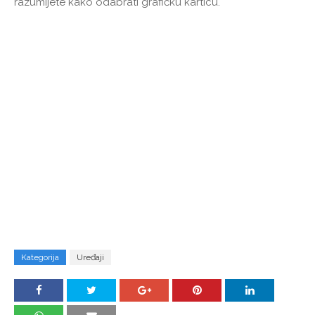
razumijete kako odabrati grafičku karticu.
Kategorija
Uređaji