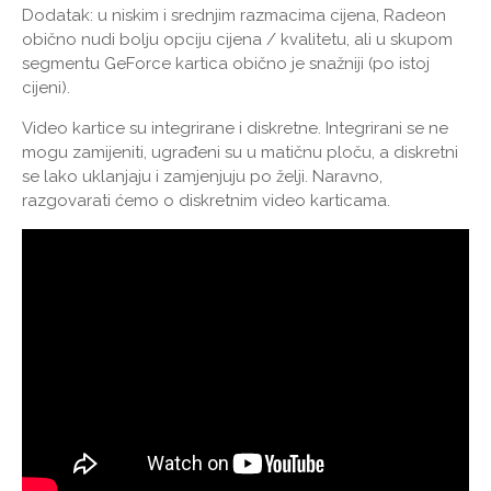
Dodatak: u niskim i srednjim razmacima cijena, Radeon
obično nudi bolju opciju cijena / kvalitetu, ali u skupom
segmentu GeForce kartica obično je snažniji (po istoj
cijeni).
Video kartice su integrirane i diskretne. Integrirani se ne
mogu zamijeniti, ugrađeni su u matičnu ploču, a diskretni
se lako uklanjaju i zamjenjuju po želji. Naravno,
razgovarati ćemo o diskretnim video karticama.