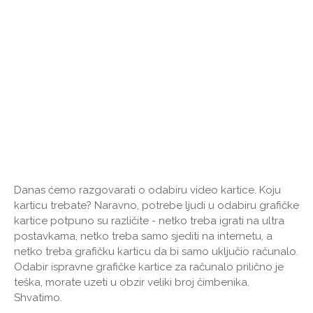
Danas ćemo razgovarati o odabiru video kartice. Koju
karticu trebate? Naravno, potrebe ljudi u odabiru grafičke
kartice potpuno su različite - netko treba igrati na ultra
postavkama, netko treba samo sjediti na internetu, a
netko treba grafičku karticu da bi samo uključio računalo.
Odabir ispravne grafičke kartice za računalo prilično je
teška, morate uzeti u obzir veliki broj čimbenika.
Shvatimo.