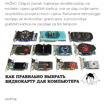
VAŽNO.
Čitajući članak, najmanje obratite pažnju na
modele i cijenu grafičkih kartica, one se daju ovdje samo
za približnu procjenu moći i cijena. Računalne tehnologije
razvijaju se skokovima i granicama, a proizvodnja
grafičkih kartica ne zaostaje za tim tempom.
sadržaj