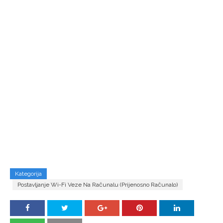
Kategorija
Postavljanje Wi-Fi Veze Na Računalu (prijenosno Računalo)