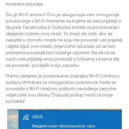
korisnike računala.
Što je Wi-Fi smisao? Ovo je usluga koja vam omogućuje
povezivanje s Wi-Fi mrežama na kojima se vaši prijatelji iz
Skypea, Facebooka ili Outlooka koriste za povezivanje i
dijeljenje lozinke ovoj mreži. To znači da ćete, ako se
nalazite u dometu mreže na koju ste povezali vaš prijatelj
i dijelili ključ ove mreže, prijenosno računalo će se bez
problema povezati bez traženja zaporke. Na isti će se
način vaši prijatelji moći povezati s točkama s kojima ste
se povezali i podijelili svoju zaporku.
Prema zadanim je postavkama značajka Wi-Fi Control u
sustavu Windows 10 omogućena i pokrenuta. Kada se
povežete s Wi-Fi mrežom, prilikom navođenja zaporke
vidjet ćete ovu stavku "Dopusti pristup mreži za moje
kontakte".