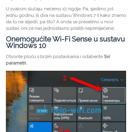
U svakom slučaju, nećemo ići nigdje. Pa, sjedimo još
jednu godinu, ili dva na sustavu Windows 7 (i kako znamo
da to ne slijedi), pa što? A onda se preselimo u novi
sustav, oni će nas jednostavno prisiliti neprimijećene.
Onemogućite Wi-Fi Sense u sustavu
Windows 10
Otvorite ploču s brzim postavkama i odaberite
Svi
parametri
.