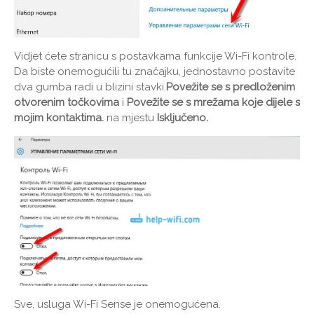
Vidjet ćete stranicu s postavkama funkcije Wi-Fi kontrole.
Da biste onemogućili tu značajku, jednostavno postavite
dva gumba radi u blizini stavki.
Povežite se s predloženim
otvorenim točkovima
i
Povežite se s mrežama koje dijele s
mojim kontaktima.
na mjestu
Isključeno.
Sve, usluga Wi-Fi Sense je onemogućena.