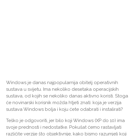
Windows je danas najpopularnija obitelj operativnih
sustava u svijetu. Ima nekoliko desetaka operacijskih
sustava, od kojih se nekoliko danas aktivno koristi. Stoga
će novinarski korisnik možda htjeti znati: koja je verzija
sustava Windows bolja i koju ćete odabrati i instalirati?
Teško je odgovoriti, jer bilo koji Windows (XP do 10) ima
svoje prednosti i nedostatke. Pokušat ćemo rastavljati
različite verzije što objektivnije, kako bismo razumjeli koji