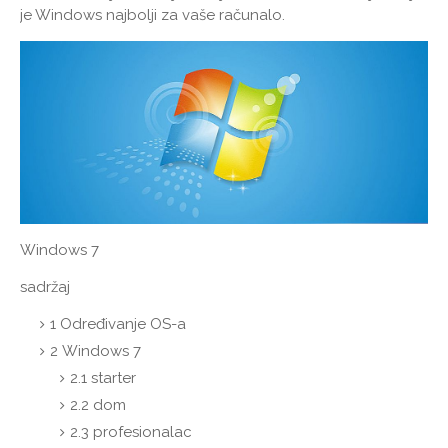
je Windows najbolji za vaše računalo.
Windows 7
sadržaj
1
Određivanje OS-a
2
Windows 7
2.1
starter
2.2
dom
2.3
profesionalac