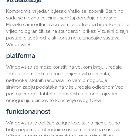
Kompromis, vrijedan pljesak. Vratio se izbornik Start, no
sada se njezina veličina i sadržaj određuju neovisno.
Možete sami odlučiti ako vam je potrebna hrpa ikona ili je
vrijedno ograničiti se na standardni prikaz. Vizualni dizajn
postao je ljepši od 7, ali koristi neke značajke sustava
Windows 8.
platforma
Windows 10 se može koristiti na velikom broju uređaja:
tableta, pametnih telefona, prijenosnih računala,
netbooka, stolnih računala. To vam omogućuje
sinkronizaciju podataka na više uređaja odjednom.Već
postoje modeli tableta i pametnih telefona koji vam
omogućuju učinkovito korištenje ovog OS-a.
funkcionalnost
Windows 10 je odličan za igre koje su na njemu puno
bolje nego na prethodnim sustavima. Rad na sustavu