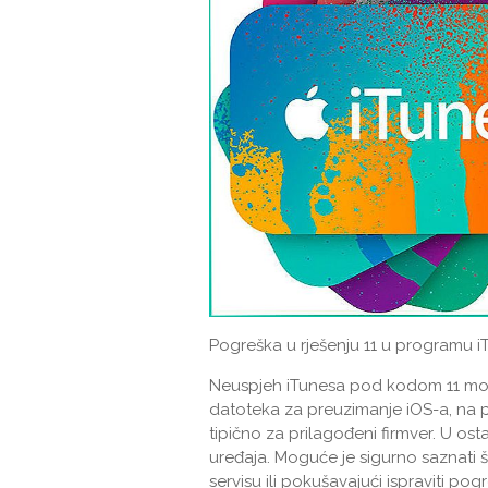
Pogreška u rješenju 11 u programu i
Neuspjeh iTunesa pod kodom 11 može
datoteka za preuzimanje iOS-a, na
tipično za prilagođeni firmver. U os
uređaja. Moguće je sigurno saznati 
servisu ili pokušavajući ispraviti 