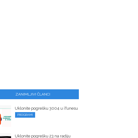
ZANIMLJIVI ČLANCI
Uklonite pogrešku 3004 u iTunesu
PROGRAMI
Uklonite pogrešku 23 na radiju