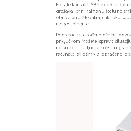
Morate koristiti USB kabel koji dolazi
grešaka, jer ni najmanju štetu ne smij
obnavljanja. Međutim, čak i ako kab
njegov integritet.
Pogreška 11 također može biti povez
priključkom. Možete ispraviti situaci
računalo, poželjno je koristiti ugra
računalo, ali osim 3.0 (označeno je