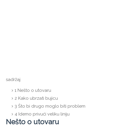
sadržaj
1
Nešto o utovaru
2
Kako ubrzati bujicu
3
Što bi drugo moglo biti problem
4
Idemo privući veliku liniju
Nešto o utovaru