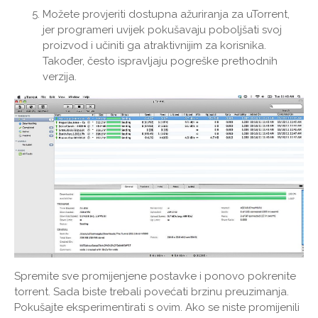
Možete provjeriti dostupna ažuriranja za uTorrent,
jer programeri uvijek pokušavaju poboljšati svoj
proizvod i učiniti ga atraktivnijim za korisnika.
Također, često ispravljaju pogreške prethodnih
verzija.
Spremite sve promijenjene postavke i ponovo pokrenite
torrent. Sada biste trebali povećati brzinu preuzimanja.
Pokušajte eksperimentirati s ovim. Ako se niste promijenili