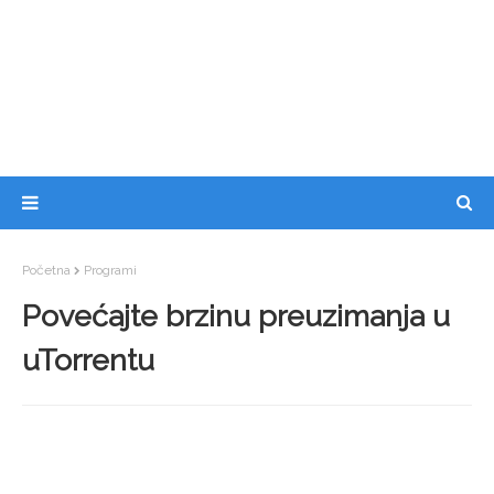
Početna
Programi
Povećajte brzinu preuzimanja u
uTorrentu