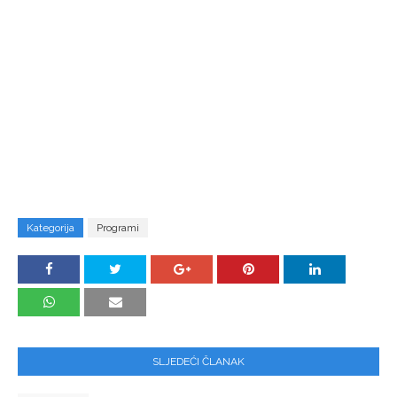
Kategorija
Programi
SLJEDEĆI ČLANAK