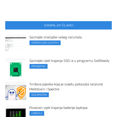
ZANIMLJIVI ČLANCI
Saznajte značajke vašeg računala
OPERACIJSKI SUSTAVI
Saznajte vijek trajanja SSD-a u programu SsdReady
PROGRAMA
Tvrđava pijeska koja je svijetu pokazala ranjivost
Meltdown i Spectre
SIGURNOSNI
Povećan vijek trajanja baterije laptopa
UREĐAJI