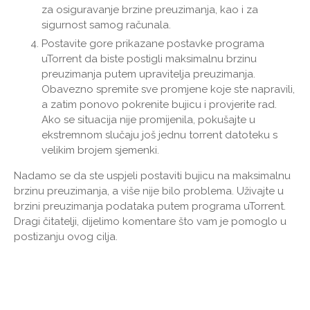
za osiguravanje brzine preuzimanja, kao i za
sigurnost samog računala.
Postavite gore prikazane postavke programa
uTorrent da biste postigli maksimalnu brzinu
preuzimanja putem upravitelja preuzimanja.
Obavezno spremite sve promjene koje ste napravili,
a zatim ponovo pokrenite bujicu i provjerite rad.
Ako se situacija nije promijenila, pokušajte u
ekstremnom slučaju još jednu torrent datoteku s
velikim brojem sjemenki.
Nadamo se da ste uspjeli postaviti bujicu na maksimalnu
brzinu preuzimanja, a više nije bilo problema. Uživajte u
brzini preuzimanja podataka putem programa uTorrent.
Dragi čitatelji, dijelimo komentare što vam je pomoglo u
postizanju ovog cilja.