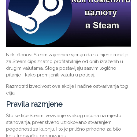
Neki članovi Steam zajednice vjeruju da su cijene rubalja
za Steam čips znatno profitabilnije od onih izraženih u
drugim valutama. Stoga postavljaju sasvim logično
pitanje - kako promijeniti valutu u poticaj.
Razmotriti izvedivost ove akcije i načine ostvarivanja tog
cilja.
Pravila razmjene
Što se tiče Steam, vezivanje svakog računa na mjesto
stanovanja, prvenstveno uzrokovano stvaranjem
pogodnosti za kupnju. I to je prilično prirodno za bilo
koju trgovačku organizaciju.