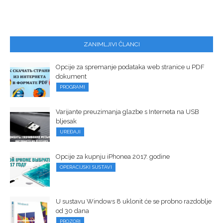
ZANIMLJIVI ČLANCI
Opcije za spremanje podataka web stranice u PDF
dokument
PROGRAMI
Varijante preuzimanja glazbe s Interneta na USB
bljesak
UREĐAJI
Opcije za kupnju iPhonea 2017. godine
OPERACIJSKI SUSTAVI
U sustavu Windows 8 uklonit će se probno razdoblje
od 30 dana
PROZORI