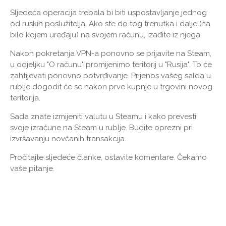
Sljedeća operacija trebala bi biti uspostavljanje jednog
od ruskih poslužitelja. Ako ste do tog trenutka i dalje (na
bilo kojem uređaju) na svojem računu, izađite iz njega.
Nakon pokretanja VPN-a ponovno se prijavite na Steam,
u odjeljku "O računu" promijenimo teritorij u "Rusija". To će
zahtijevati ponovno potvrđivanje. Prijenos vašeg salda u
rublje dogodit će se nakon prve kupnje u trgovini novog
teritorija.
Sada znate izmijeniti valutu u Steamu i kako prevesti
svoje izračune na Steam u rublje. Budite oprezni pri
izvršavanju novčanih transakcija.
Pročitajte sljedeće članke, ostavite komentare. Čekamo
vaše pitanje.