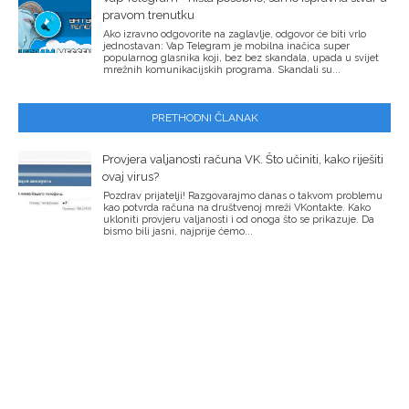
pravom trenutku
Ako izravno odgovorite na zaglavlje, odgovor će biti vrlo
jednostavan: Vap Telegram je mobilna inačica super
popularnog glasnika koji, bez bez skandala, upada u svijet
mrežnih komunikacijskih programa. Skandali su...
PRETHODNI ČLANAK
Provjera valjanosti računa VK. Što učiniti, kako riješiti
ovaj virus?
Pozdrav prijatelji! Razgovarajmo danas o takvom problemu
kao potvrda računa na društvenoj mreži VKontakte. Kako
ukloniti provjeru valjanosti i od onoga što se prikazuje. Da
bismo bili jasni, najprije ćemo...