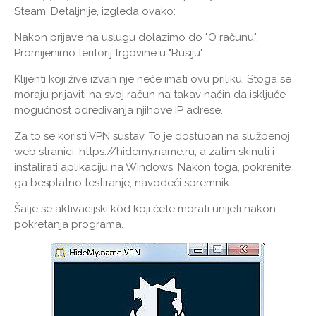
Steam. Detaljnije, izgleda ovako:
Nakon prijave na uslugu dolazimo do "O računu".
Promijenimo teritorij trgovine u "Rusiju".
Klijenti koji žive izvan nje neće imati ovu priliku. Stoga se
moraju prijaviti na svoj račun na takav način da isključe
mogućnost određivanja njihove IP adrese.
Za to se koristi VPN sustav. To je dostupan na službenoj
web stranici: https://hidemy.name.ru, a zatim skinuti i
instalirati aplikaciju na Windows. Nakon toga, pokrenite
ga besplatno testiranje, navodeći spremnik.
Šalje se aktivacijski kôd koji ćete morati unijeti nakon
pokretanja programa.