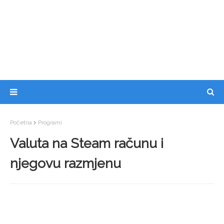
Početna
Programi
Valuta na Steam računu i
njegovu razmjenu