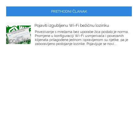
PRETHODNI ČLANAK
Pojaviti izgubljenu Wi-Fi bežičnu lozinku
Povezivanje s mrežama bez uporabe žica postalo je norma.
Promjene u konfiguraciji Wi-Fi usmjerivača i povezanih
klijenata prilagođene jednom ispravljenom su rijetke, pa je
zaboravljeno postojanje lozinke. Pojavljuje se novi...