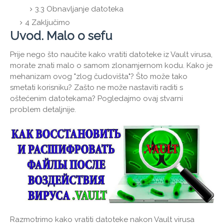
3.3
Obnavljanje datoteka
4
Zaključimo
Uvod. Malo o sefu
Prije nego što naučite kako vratiti datoteke iz Vault virusa,
morate znati malo o samom zlonamjernom kodu. Kako je
mehanizam ovog "zlog čudovišta"? Što može tako
smetati korisniku? Zašto ne može nastaviti raditi s
oštećenim datotekama? Pogledajmo ovaj stvarni
problem detaljnije.
Razmotrimo kako vratiti datoteke nakon Vault virusa