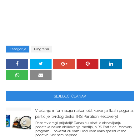
Kategorija
Programi
SLJEDEĆI ČLANAK
Vraćanje informacija nakon oblikovanja flash pogona,
particije, tvrdog diska. [RS Partition Recovery]
Pozdrav dragi prijatelji! Danas ću pisati o obnavljanju
podataka nakon oblikovanja medija, o RS Partition Recovery
programu, pokazat ću vam i reći vam kako spasiti važne
podatke. Već sam napisao...