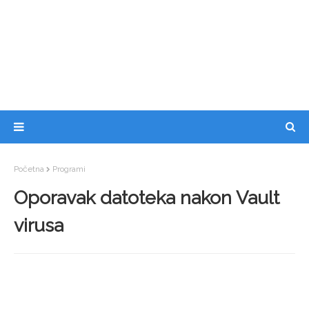
Početna
Programi
Oporavak datoteka nakon Vault
virusa