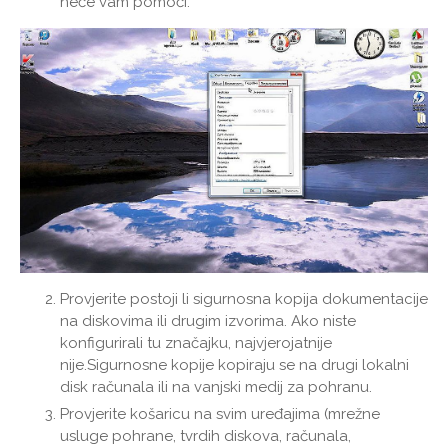
neće vam pomoći.
Provjerite postoji li sigurnosna kopija dokumentacije
na diskovima ili drugim izvorima. Ako niste
konfigurirali tu značajku, najvjerojatnije
nije.Sigurnosne kopije kopiraju se na drugi lokalni
disk računala ili na vanjski medij za pohranu.
Provjerite košaricu na svim uređajima (mrežne
usluge pohrane, tvrdih diskova, računala,