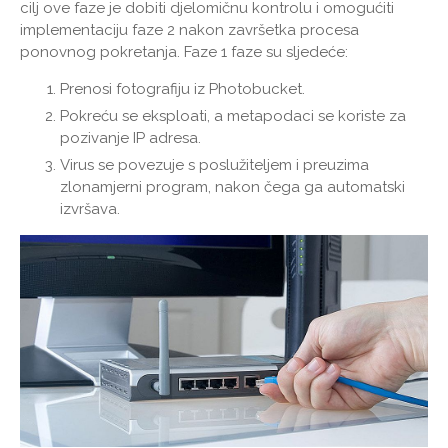
cilj ove faze je dobiti djelomičnu kontrolu i omogućiti
implementaciju faze 2 nakon završetka procesa
ponovnog pokretanja. Faze 1 faze su sljedeće:
Prenosi fotografiju iz Photobucket.
Pokreću se eksploati, a metapodaci se koriste za
pozivanje IP adresa.
Virus se povezuje s poslužiteljem i preuzima
zlonamjerni program, nakon čega ga automatski
izvršava.