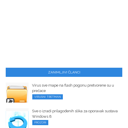
ZANIMLJIVI ČLANCI
Virus sve mape na flash pogonu pretvorene su u
prečace
VIRUSNI TRETMAN
Sve o izradi prilagođenih slika za oporavak sustava
Windows 8
PROZORI