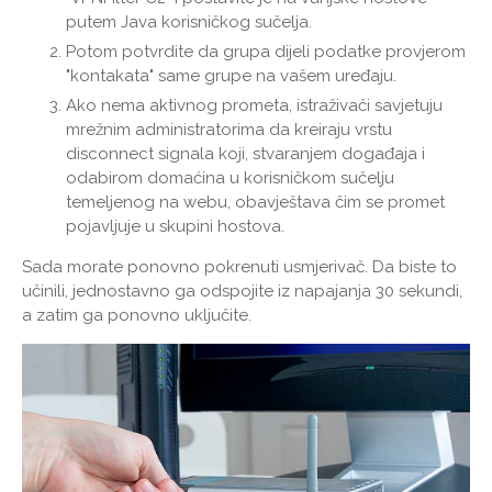
putem Java korisničkog sučelja.
Potom potvrdite da grupa dijeli podatke provjerom
"kontakata" same grupe na vašem uređaju.
Ako nema aktivnog prometa, istraživači savjetuju
mrežnim administratorima da kreiraju vrstu
disconnect signala koji, stvaranjem događaja i
odabirom domaćina u korisničkom sučelju
temeljenog na webu, obavještava čim se promet
pojavljuje u skupini hostova.
Sada morate ponovno pokrenuti usmjerivač. Da biste to
učinili, jednostavno ga odspojite iz napajanja 30 sekundi,
a zatim ga ponovno uključite.