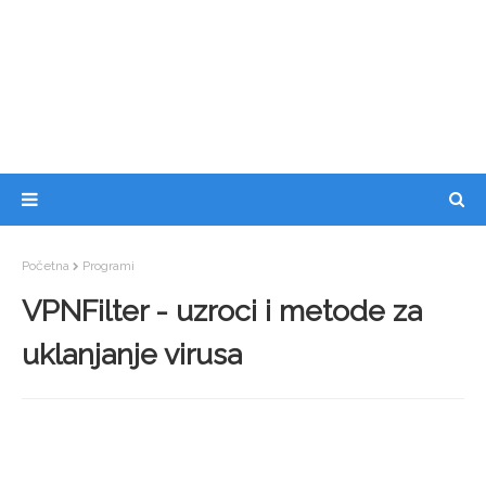
Početna
Programi
VPNFilter - uzroci i metode za
uklanjanje virusa