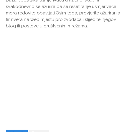
svakodnevno se ažurira pa se resetiranje usmjerivača
mora redovito obavljati.Osim toga, provjerite ažuriranja
firmvera na web mjestu proizvođača i slijedite njegov
blog ili postove u društvenim mrežama.