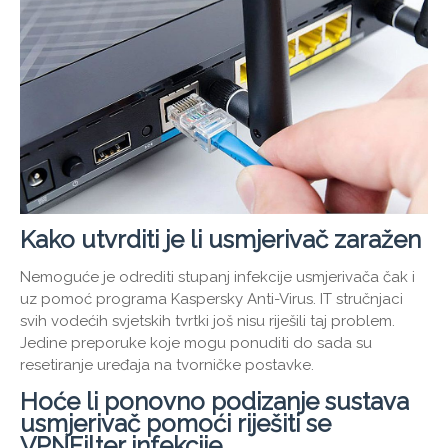
Kako utvrditi je li usmjerivač zaražen
Nemoguće je odrediti stupanj infekcije usmjerivača čak i
uz pomoć programa Kaspersky Anti-Virus. IT stručnjaci
svih vodećih svjetskih tvrtki još nisu riješili taj problem.
Jedine preporuke koje mogu ponuditi do sada su
resetiranje uređaja na tvorničke postavke.
Hoće li ponovno podizanje sustava
usmjerivač pomoći riješiti se
VPNFilter infekcije