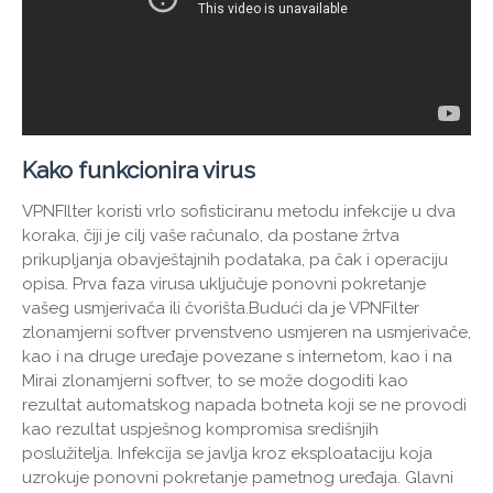
Kako funkcionira virus
VPNFIlter koristi vrlo sofisticiranu metodu infekcije u dva
koraka, čiji je cilj vaše računalo, da postane žrtva
prikupljanja obavještajnih podataka, pa čak i operaciju
opisa. Prva faza virusa uključuje ponovni pokretanje
vašeg usmjerivača ili čvorišta.Budući da je VPNFilter
zlonamjerni softver prvenstveno usmjeren na usmjerivače,
kao i na druge uređaje povezane s internetom, kao i na
Mirai zlonamjerni softver, to se može dogoditi kao
rezultat automatskog napada botneta koji se ne provodi
kao rezultat uspješnog kompromisa središnjih
poslužitelja. Infekcija se javlja kroz eksploataciju koja
uzrokuje ponovni pokretanje pametnog uređaja. Glavni