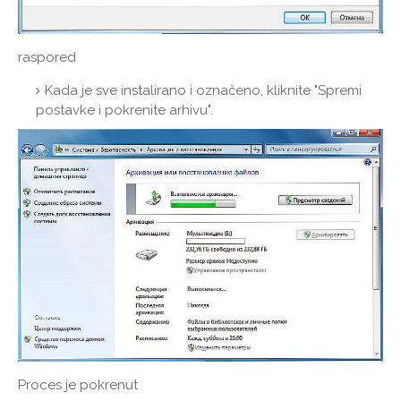
raspored
Kada je sve instalirano i označeno, kliknite "Spremi
postavke i pokrenite arhivu".
Proces je pokrenut