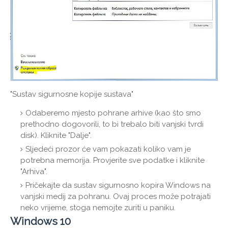
"Sustav sigurnosne kopije sustava"
Odaberemo mjesto pohrane arhive (kao što smo
prethodno dogovorili, to bi trebalo biti vanjski tvrdi
disk). Kliknite "Dalje".
Sljedeći prozor će vam pokazati koliko vam je
potrebna memorija. Provjerite sve podatke i kliknite
"Arhiva".
Pričekajte da sustav sigurnosno kopira Windows na
vanjski medij za pohranu. Ovaj proces može potrajati
neko vrijeme, stoga nemojte zuriti u paniku.
Windows 10