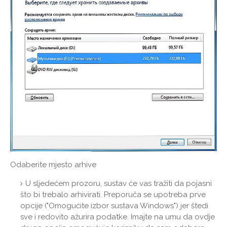
Odaberite mjesto arhive
U sljedećem prozoru, sustav će vas tražiti da pojasni
što bi trebalo arhivirati. Preporuča se upotreba prve
opcije ("Omogućite izbor sustava Windows") jer štedi
sve i redovito ažurira podatke. Imajte na umu da ovdje