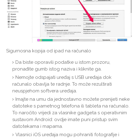
Sigurnosna kopija od ipad na računalo
Da biste oporavili podatke u istom prozoru,
pronađite gumb istog naziva i kliknite ga.
Nemojte odspajati uređaj s USB uređaja dok
računalo obavlja te radnje. To može rezultirati
neuspjehom softvera uređaja.
Imajte na umu da jednostavno možete prenijeti neke
datoteke s pametnog telefona ili tableta na računalo.
To naročito vrijedi za vlasnike gadgeta s operativnim
sustavom Android: ovdje imate puni pristup svim
datotekama i mapama.
Vlasnici iOS uređaja mogu pohraniti fotografije i