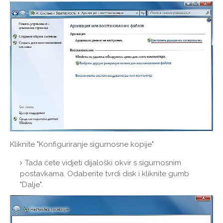
Kliknite "Konfiguriranje sigurnosne kopije"
Tada ćete vidjeti dijaloški okvir s sigurnosnim
postavkama. Odaberite tvrdi disk i kliknite gumb
"Dalje".