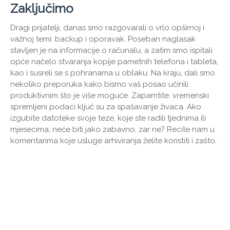
Zaključimo
Dragi prijatelji, danas smo razgovarali o vrlo opširnoj i
važnoj temi: backup i oporavak. Poseban naglasak
stavljen je na informacije o računalu, a zatim smo ispitali
opće načelo stvaranja kopije pametnih telefona i tableta,
kao i susreli se s pohranama u oblaku. Na kraju, dali smo
nekoliko preporuka kako bismo vaš posao učinili
produktivnim što je više moguće. Zapamtite: vremenski
spremljeni podaci ključ su za spašavanje živaca. Ako
izgubite datoteke svoje teze, koje ste radili tjednima ili
mjesecima, neće biti jako zabavno, zar ne? Recite nam u
komentarima koje usluge arhiviranja želite koristiti i zašto.