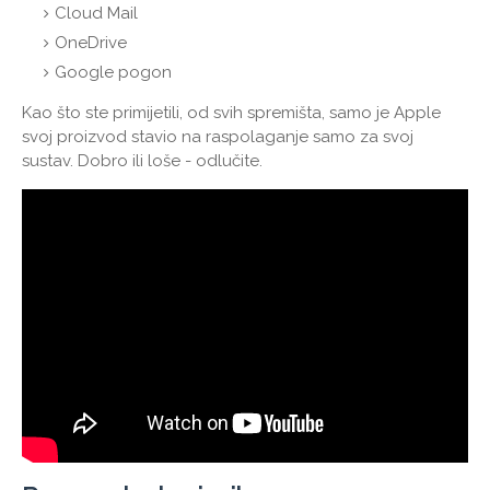
Cloud Mail
OneDrive
Google pogon
Kao što ste primijetili, od svih spremišta, samo je Apple
svoj proizvod stavio na raspolaganje samo za svoj
sustav. Dobro ili loše - odlučite.