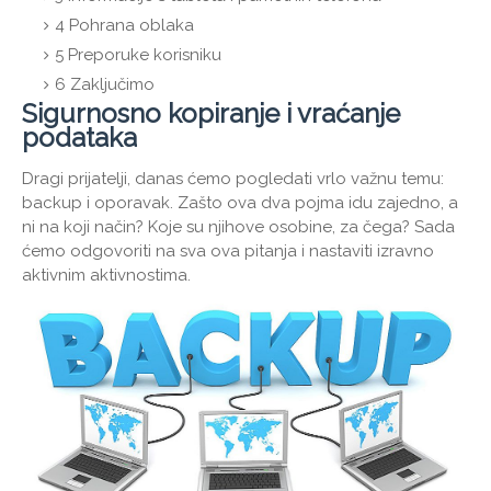
4
Pohrana oblaka
5
Preporuke korisniku
6
Zaključimo
Sigurnosno kopiranje i vraćanje
podataka
Dragi prijatelji, danas ćemo pogledati vrlo važnu temu:
backup i oporavak. Zašto ova dva pojma idu zajedno, a
ni na koji način? Koje su njihove osobine, za čega? Sada
ćemo odgovoriti na sva ova pitanja i nastaviti izravno
aktivnim aktivnostima.