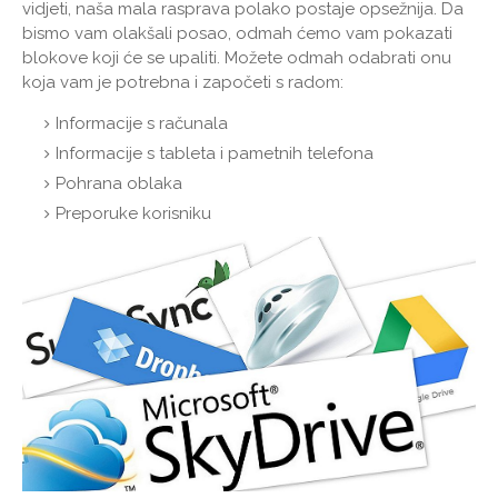
vidjeti, naša mala rasprava polako postaje opsežnija. Da
bismo vam olakšali posao, odmah ćemo vam pokazati
blokove koji će se upaliti. Možete odmah odabrati onu
koja vam je potrebna i započeti s radom:
Informacije s računala
Informacije s tableta i pametnih telefona
Pohrana oblaka
Preporuke korisniku