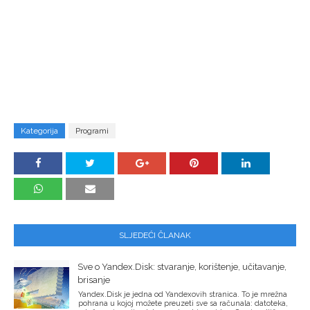
Kategorija
Programi
SLJEDEĆI ČLANAK
Sve o Yandex.Disk: stvaranje, korištenje, učitavanje,
brisanje
Yandex.Disk je jedna od Yandexovih stranica. To je mrežna
pohrana u kojoj možete preuzeti sve sa računala: datoteka,