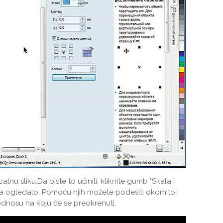
lnu sliku.Da biste to učinili, kliknite gumb "Skala i
za ogledalo. Pomoću njih možete podesiti okomito i
dnosu na koju će se preokrenuti.