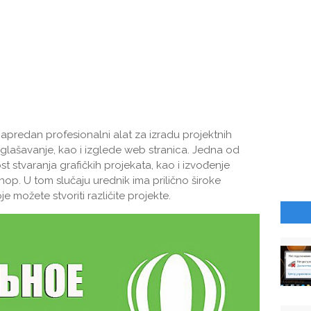
apredan profesionalni alat za izradu projektnih
 oglašavanje, kao i izglede web stranica. Jedna od
 stvaranja grafičkih projekata, kao i izvođenje
shop. U tom slučaju urednik ima prilično široke
 možete stvoriti različite projekte.