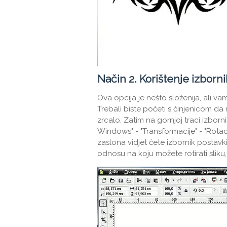
Način 2. Korištenje izborni
Ova opcija je nešto složenija, ali 
Trebali biste početi s činjenicom da 
zrcalo. Zatim na gornjoj traci izbor
Windows" - "Transformacije" - "Rotacij
zaslona vidjet ćete izbornik postavk
odnosu na koju možete rotirati slik