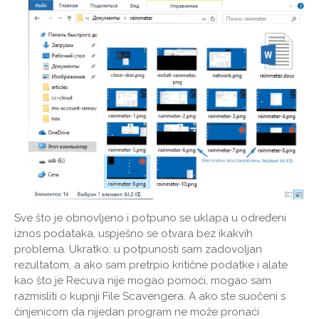
Sve što je obnovljeno i potpuno se uklapa u određeni
iznos podataka, uspješno se otvara bez ikakvih
problema. Ukratko: u potpunosti sam zadovoljan
rezultatom, a ako sam pretrpio kritične podatke i alate
kao što je Recuva nije mogao pomoći, mogao sam
razmisliti o kupnji File Scavengera. A ako ste suočeni s
činjenicom da nijedan program ne može pronaći