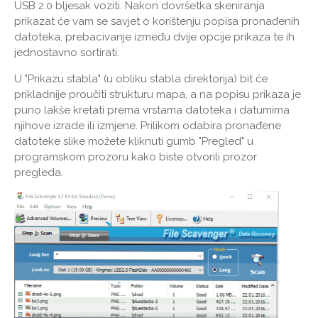
USB 2.0 bljesak voziti. Nakon dovršetka skeniranja
prikazat će vam se savjet o korištenju popisa pronađenih
datoteka, prebacivanje između dvije opcije prikaza te ih
jednostavno sortirati.
U "Prikazu stabla" (u obliku stabla direktorija) bit će
prikladnije proučiti strukturu mapa, a na popisu prikaza je
puno lakše kretati prema vrstama datoteka i datumima
njihove izrade ili izmjene. Prilikom odabira pronađene
datoteke slike možete kliknuti gumb "Pregled" u
programskom prozoru kako biste otvorili prozor
pregleda.