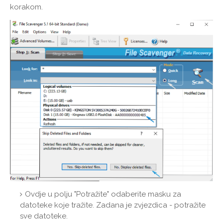
korakom.
Ovdje u polju "Potražite" odaberite masku za
datoteke koje tražite. Zadana je zvjezdica - potražite
sve datoteke.