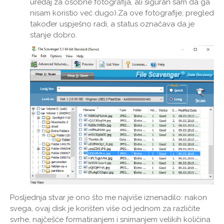
uređaj za osobne fotografija, ali siguran sam da ga
nisam koristio već dugo).Za ove fotografije, pregled
također uspješno radi, a status označava da je
stanje dobro.
Posljednja stvar je ono što me najviše iznenadilo: nakon
svega, ovaj disk je korišten više od jednom za različite
svrhe, najčešće formatiranjem i snimanjem velikih količina