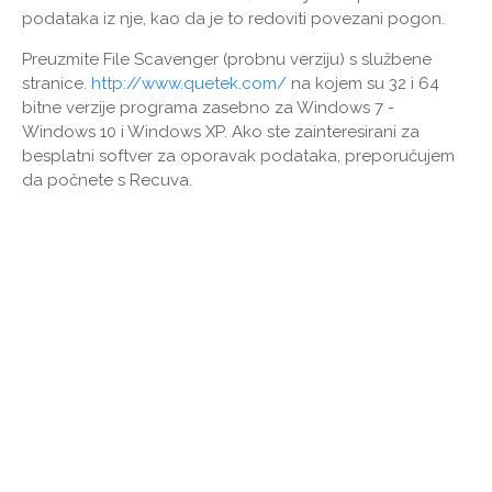
podataka iz nje, kao da je to redoviti povezani pogon.
Preuzmite File Scavenger (probnu verziju) s službene
stranice.
http://www.quetek.com/
na kojem su 32 i 64
bitne verzije programa zasebno za Windows 7 -
Windows 10 i Windows XP. Ako ste zainteresirani za
besplatni softver za oporavak podataka, preporučujem
da počnete s Recuva.