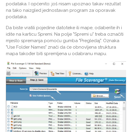
podataka. I općenito: još nisam upoznao takav rezultat
na tako naizgled jednostavan program za oporavak
podataka.
Da biste vratili pojedine datoteke ili mape, odaberite ih i
idite na karticu Spremi. Na polje "Spremi u" treba označiti
mjesto spremanja pomoću gumba "Pregledaj". Oznaka
"Use Folder Names" znači da će obnovljena struktura
mapa također biti spremljena u odabranu mapu.