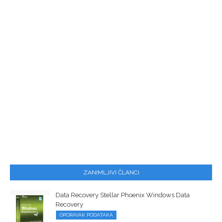
ZANIMLJIVI ČLANCI
Data Recovery Stellar Phoenix Windows Data
Recovery
OPORAVAK PODATAKA