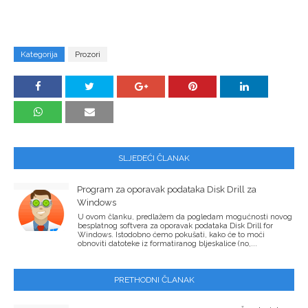
Kategorija
Prozori
SLJEDEĆI ČLANAK
Program za oporavak podataka Disk Drill za
Windows
U ovom članku, predlažem da pogledam mogućnosti novog
besplatnog softvera za oporavak podataka Disk Drill for
Windows. Istodobno ćemo pokušati, kako će to moći
obnoviti datoteke iz formatiranog bljeskalice (no,...
PRETHODNI ČLANAK