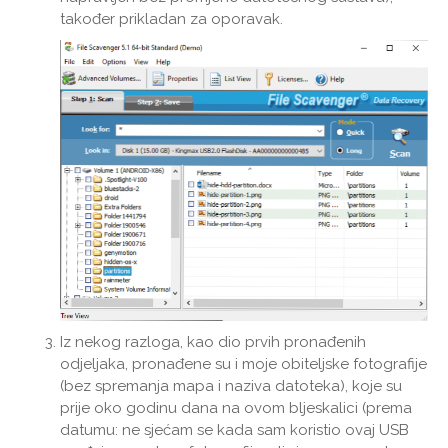
također prikladan za oporavak.
Iz nekog razloga, kao dio prvih pronađenih
odjeljaka, pronađene su i moje obiteljske fotografije
(bez spremanja mapa i naziva datoteka), koje su
prije oko godinu dana na ovom bljeskalici (prema
datumu: ne sjećam se kada sam koristio ovaj USB