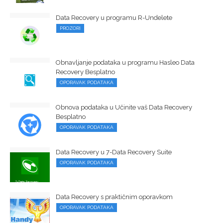
Data Recovery u programu R-Undelete
PROZORI
Obnavljanje podataka u programu Hasleo Data
Recovery Besplatno
OPORAVAK PODATAKA
Obnova podataka u Učinite vaš Data Recovery
Besplatno
OPORAVAK PODATAKA
Data Recovery u 7-Data Recovery Suite
OPORAVAK PODATAKA
Data Recovery s praktičnim oporavkom
OPORAVAK PODATAKA