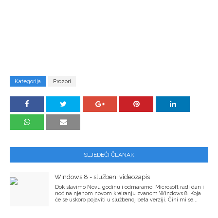
Kategorija
Prozori
SLJEDEĆI ČLANAK
Windows 8 - službeni videozapis
Dok slavimo Novu godinu i odmaramo, Microsoft radi dan i
noć na njenom novom kreiranju zvanom Windows 8. Koja
će se uskoro pojaviti u službenoj beta verziji. Čini mi se...