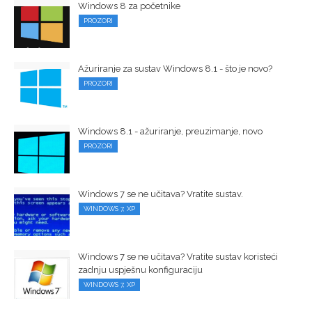
Windows 8 za početnike
PROZORI
Ažuriranje za sustav Windows 8.1 - što je novo?
PROZORI
Windows 8.1 - ažuriranje, preuzimanje, novo
PROZORI
Windows 7 se ne učitava? Vratite sustav.
WINDOWS 7, XP
Windows 7 se ne učitava? Vratite sustav koristeći
zadnju uspješnu konfiguraciju
WINDOWS 7, XP