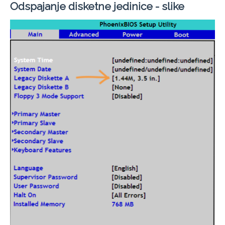
Odspajanje disketne jedinice - slike