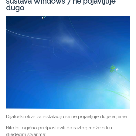
sustava Windows 7 ne pojavljuje
dugo
Dijaloški okvir za instalaciju se ne pojavljuje dulje vrijeme.
Bilo bi logično pretpostaviti da razlog može biti u
sljedećim stvarima: