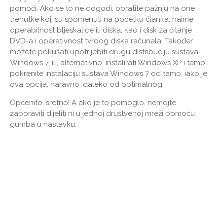
pomoći. Ako se to ne dogodi, obratite pažnju na one
trenutke koji su spomenuti na početku članka, naime
operabilnost bljeskalice ili diska, kao i disk za čitanje
DVD-a i operativnost tvrdog diska računala. Također
možete pokušati upotrijebiti drugu distribuciju sustava
Windows 7, ili, alternativno, instalirati Windows XP i tamo,
pokrenite instalaciju sustava Windows 7 od tamo, iako je
ova opcija, naravno, daleko od optimalnog.
Općenito, sretno! A ako je to pomoglo, nemojte
zaboraviti dijeliti ni u jednoj društvenoj mreži pomoću
gumba u nastavku.