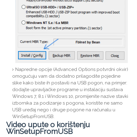
Napredne opcije (Advanced Options potvrdni okvir)
omogućuju vam da dodatno prilagodite pojedine
slike kako biste ih postavili na USB pogon, na primjer:
dodajte upravljačke programe u instalaciju sustava
Windows 7, 8.1 i Windows 10, promijenite nazive stavki
izbornika za podizanje s pogona, koristite ne samo
USB uređaj nego i druge pogone na računalu u
WinSetupFromUSB.
Video upute o korištenju
WinSetupFromUSB