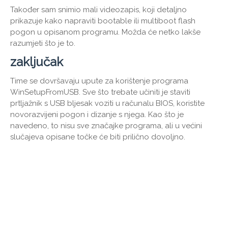
Također sam snimio mali videozapis, koji detaljno
prikazuje kako napraviti bootable ili multiboot flash
pogon u opisanom programu. Možda će netko lakše
razumjeti što je to.
zaključak
Time se dovršavaju upute za korištenje programa
WinSetupFromUSB. Sve što trebate učiniti je staviti
prtljažnik s USB bljesak voziti u računalu BIOS, koristite
novorazvijeni pogon i dizanje s njega. Kao što je
navedeno, to nisu sve značajke programa, ali u većini
slučajeva opisane točke će biti prilično dovoljno.