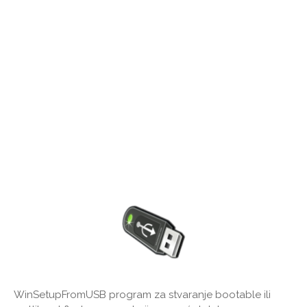
WinSetupFromUSB program za stvaranje bootable ili