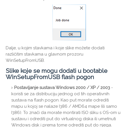
Dalje, u kojim stavkama i koje slike možete dodati
različitim stavkama u glavnom prozoru
WinSetupFromUSB.
Slike koje se mogu dodati u bootable
WinSetupFromUSB flash pogon
Postavljanje sustava Windows 2000 / XP / 2003
-
koristi se za distribuciju jednog od tih operativnih
sustava na flash pogon. Kao put morate odrediti
mapu u kojoj se nalaze I386 / AMD64 mape (ili samo
I386). To znači da morate montirati ISO sliku s OS-om u
sustavu i odrediti put do virtualnog diska ili umetnuti
Windows disk i prema tome odrediti put do njega.