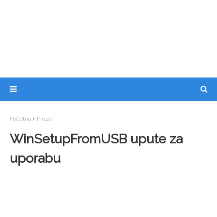
Početna
Prozori
WinSetupFromUSB upute za
uporabu