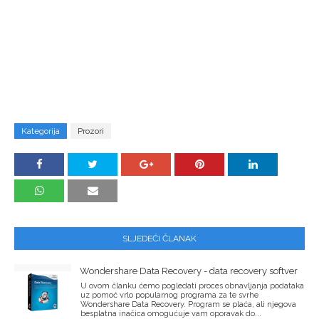
Kategorija
Prozori
SLJEDEĆI ČLANAK
Wondershare Data Recovery - data recovery softver
U ovom članku ćemo pogledati proces obnavljanja podataka
uz pomoć vrlo popularnog programa za te svrhe
Wondershare Data Recovery. Program se plaća, ali njegova
besplatna inačica omogućuje vam oporavak do...