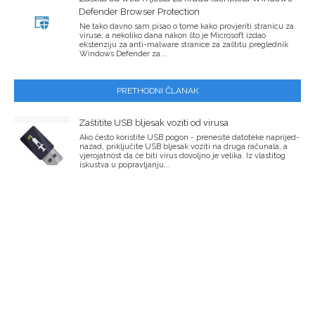
Defender Browser Protection
Ne tako davno sam pisao o tome kako provjeriti stranicu za
viruse, a nekoliko dana nakon što je Microsoft izdao
ekstenziju za anti-malware stranice za zaštitu preglednik
Windows Defender za...
PRETHODNI ČLANAK
Zaštitite USB bljesak voziti od virusa
Ako često koristite USB pogon - prenesite datoteke naprijed-
nazad, priključite USB bljesak voziti na druga računala, a
vjerojatnost da će biti virus dovoljno je velika. Iz vlastitog
iskustva u popravljanju...