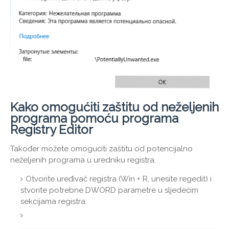
Kako omogućiti zaštitu od neželjenih
programa pomoću programa
Registry Editor
Također možete omogućiti zaštitu od potencijalno
neželjenih programa u uredniku registra.
Otvorite uređivač registra (Win + R, unesite regedit) i
stvorite potrebne DWORD parametre u sljedećim
sekcijama registra: