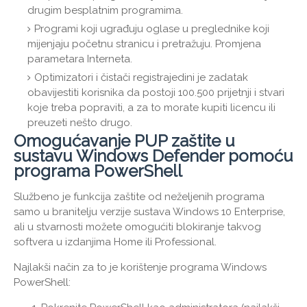
drugim besplatnim programima.
Programi koji ugrađuju oglase u preglednike koji
mijenjaju početnu stranicu i pretražuju. Promjena
parametara Interneta.
Optimizatori i čistači registrajedini je zadatak
obavijestiti korisnika da postoji 100.500 prijetnji i stvari
koje treba popraviti, a za to morate kupiti licencu ili
preuzeti nešto drugo.
Omogućavanje PUP zaštite u
sustavu Windows Defender pomoću
programa PowerShell
Službeno je funkcija zaštite od neželjenih programa
samo u branitelju verzije sustava Windows 10 Enterprise,
ali u stvarnosti možete omogućiti blokiranje takvog
softvera u izdanjima Home ili Professional.
Najlakši način za to je korištenje programa Windows
PowerShell: