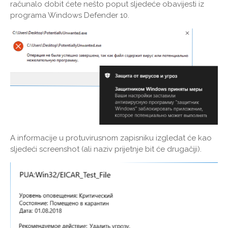
računalo dobit ćete nešto poput sljedeće obavijesti iz
programa Windows Defender 10.
A informacije u protuvirusnom zapisniku izgledat će kao
sljedeći screenshot (ali naziv prijetnje bit će drugačiji).