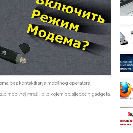
ema bez kontaktiranja mobilnog operatera
istup mobilnoj mreži i bilo kojem od sljedećih gadgeta: