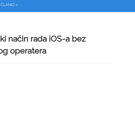
 ČLANCI
 način rada iOS-a bez
og operatera