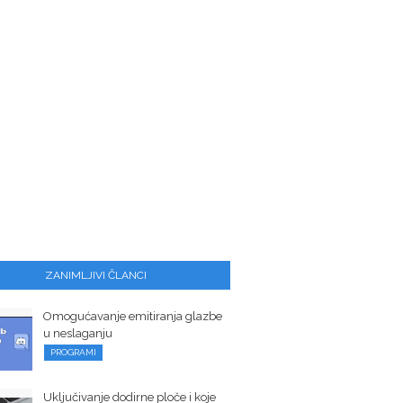
ZANIMLJIVI ČLANCI
Omogućavanje emitiranja glazbe
u neslaganju
PROGRAMI
Uključivanje dodirne ploče i koje