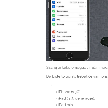
Saznajte kako omogućiti način mod
Da biste to učinili, trebat će vam pr
iPhone (s 3G);
iPad (iz 3. generacije);
iPad mini.