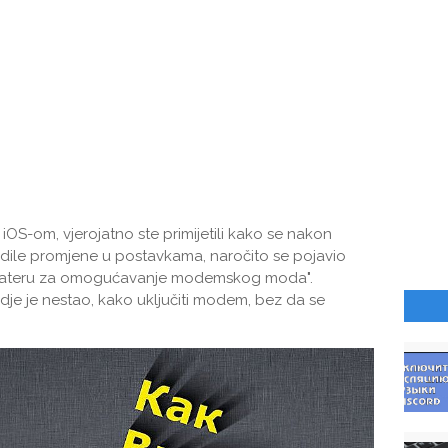
 iOS-om, vjerojatno ste primijetili kako se nakon
ile promjene u postavkama, naročito se pojavio
operateru za omogućavanje modemskog moda".
je je nestao, kako uključiti modem, bez da se