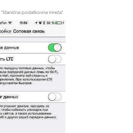
u "Stanična podatkovna mreža".