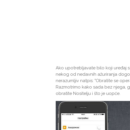
Ako upotrebljavate bilo koji uređaj s
nekog od nedavnih ažuriranja dogod
nerazumljiv natpis: "Obratite se 
Razmotrimo kako sada bez njega, gd
obratite Nositelju i što je uopće.