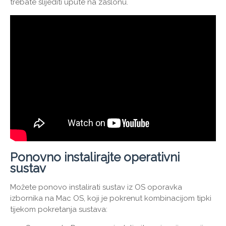
trebate slijediti upute na zaslonu.
Ponovno instalirajte operativni
sustav
Možete ponovo instalirati sustav iz OS oporavka
izbornika na Mac OS, koji je pokrenut kombinacijom tipki
tijekom pokretanja sustava: