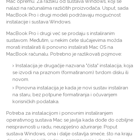
Mac opremu. Za razliku od sustava Windows, koji se
nalazi na računalima različitih proizvođača. Usput, sada
MacBook Pro i drugi modeli podržavaju mogućnost
instalacije i sustava Windows.
MacBook Pro i drugi već se prodaju s instaliranim
sustavom. Međutim, u nekim ćete slučajevima možda
morati instalirati ili ponovno instalirati Mac OS na
MacBook računalu. Potrebno je razlikovati pojmove:
Instalacija je drugačije nazvana "čista" instalacija, koja
se izvodi na praznom (formatiranom) tvrdom disku ili
novom.
Ponovna instalacija je kada je novi sustav instaliran
na staru, bez potpune formatiranja i očuvanjem
korisničkih podataka.
Potreba za instalacijom i ponovnim instaliranjem
operativnog sustava Mac se javlja kada dođe do ozbiljne
neispravnosti u radu, neuspješno ažuriranje. Poput
sustava Windows, ona i dalje ostavlja smeće, što na kraju