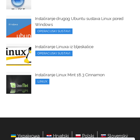
Instaliranje drugog Ubuntu sustava Linux pored
Windows
OPERACIJSKI SUSTAVI
Instaliranje Linuxa iz bljeskalice
OPERACIJSKI SUSTAVI
Instaliranje Linux Mint 18.3 Cinnamon
LINUX
Українська
Hrvatski
Polski
Slovenský