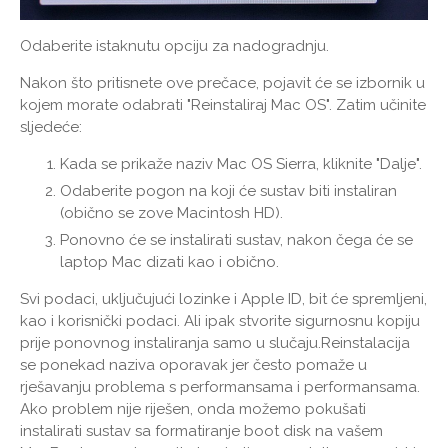
Odaberite istaknutu opciju za nadogradnju.
Nakon što pritisnete ove prečace, pojavit će se izbornik u
kojem morate odabrati "Reinstaliraj Mac OS". Zatim učinite
sljedeće:
Kada se prikaže naziv Mac OS Sierra, kliknite "Dalje".
Odaberite pogon na koji će sustav biti instaliran
(obično se zove Macintosh HD).
Ponovno će se instalirati sustav, nakon čega će se
laptop Mac dizati kao i obično.
Svi podaci, uključujući lozinke i Apple ID, bit će spremljeni,
kao i korisnički podaci. Ali ipak stvorite sigurnosnu kopiju
prije ponovnog instaliranja samo u slučaju.Reinstalacija
se ponekad naziva oporavak jer često pomaže u
rješavanju problema s performansama i performansama.
Ako problem nije riješen, onda možemo pokušati
instalirati sustav sa formatiranje boot disk na vašem