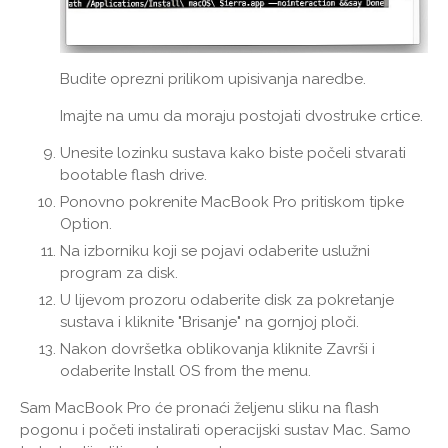
Budite oprezni prilikom upisivanja naredbe.
Imajte na umu da moraju postojati dvostruke crtice.
Unesite lozinku sustava kako biste počeli stvarati
bootable flash drive.
Ponovno pokrenite MacBook Pro pritiskom tipke
Option.
Na izborniku koji se pojavi odaberite uslužni
program za disk.
U lijevom prozoru odaberite disk za pokretanje
sustava i kliknite "Brisanje" na gornjoj ploči.
Nakon dovršetka oblikovanja kliknite Završi i
odaberite Install OS from the menu.
Sam MacBook Pro će pronaći željenu sliku na flash
pogonu i početi instalirati operacijski sustav Mac. Samo