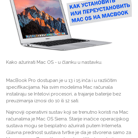
Kako ažurirati Mac OS - u članku u nastavku.
MacBook Pro dostupan je u 13 i 15 inča i u različitim
specifikacijama. Na svim modelima Mac računala
instaliraju se Intelovi procesori, a trajanje baterije bez
preuzimanja iznosi do 10 ili 12 sati.
Najnoviji operativni sustav koji se trenutno koristi na Mac
računalima je Mac OS Sierra. Starije inačice operacijskog
sustava mogu se besplatno ažurirati putem Interneta.
Glavna prednost sustava tvrtke je da je stvorena samo za