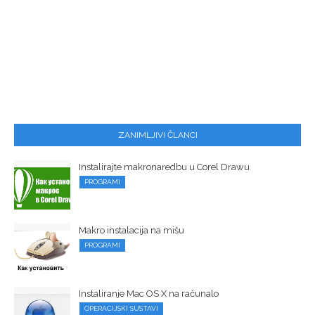
ZANIMLJIVI ČLANCI
Instalirajte makronaredbu u Corel Drawu
PROGRAMI
Makro instalacija na mišu
PROGRAMI
Instaliranje Mac OS X na računalo
OPERACIJSKI SUSTAVI