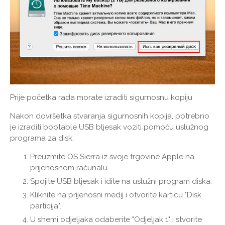
Prije početka rada morate izraditi sigurnosnu kopiju
Nakon dovršetka stvaranja sigurnosnih kopija, potrebno
je izraditi bootable USB bljesak voziti pomoću uslužnog
programa za disk:
Preuzmite OS Sierra iz svoje trgovine Apple na
prijenosnom računalu.
Spojite USB bljesak i idite na uslužni program diska.
Kliknite na prijenosni medij i otvorite karticu "Disk
particija".
U shemi odjeljaka odaberite "Odjeljak 1" i stvorite