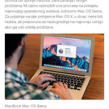
dovodi do sporijih radova, zamrzavanja i drugih
problema. Mi ćemo razmotriti ove procese na primjeru
najnovijeg operativnog sustava, odnosno Mac OS Sierra.
Za prijašnje verzije, primjerice Mac OS X, u stvari, neće biti
razlika, ali preporuča se nadogradnja na najnoviju verziju
ako ga vaš uređaj podržava.
MacBook Mac OS Sierra