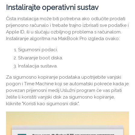
Instalirajte operativni sustav
Čista instalacija može biti potrebna ako odlučite prodati
prijenosno računalo i trebate trajno izbrisati sve podatke i
Apple ID, ili u slučaju ozbiljnog problema s računalom.
Instaliranje algoritma na MakBook Pro izgleda ovako:
Sigurnosni podaci.
Stvaranje boot diska.
Instalacija sustava.
Za sigurnosno kopiranje podataka upotrijebite vanjski
pogon i Time Machine koji se automatski pokreće kada je
povezan prijenosni medij.Uslužni program će vas pitati
želite li koristiti vanjski disk za sigurnosno kopiranje,
kliknite "Koristi kao sigurnosni disk".