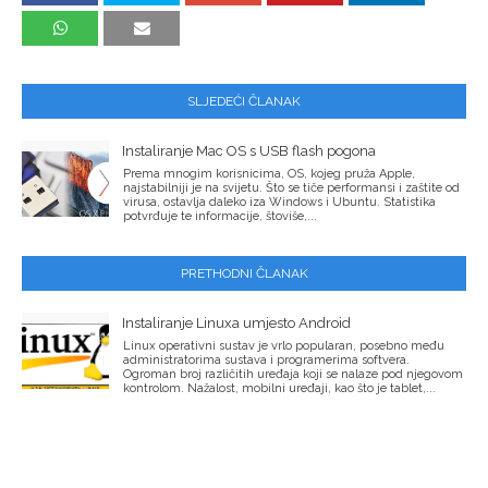
SLJEDEĆI ČLANAK
Instaliranje Mac OS s USB flash pogona
Prema mnogim korisnicima, OS, kojeg pruža Apple,
najstabilniji je na svijetu. Što se tiče performansi i zaštite od
virusa, ostavlja daleko iza Windows i Ubuntu. Statistika
potvrđuje te informacije, štoviše,...
PRETHODNI ČLANAK
Instaliranje Linuxa umjesto Android
Linux operativni sustav je vrlo popularan, posebno među
administratorima sustava i programerima softvera.
Ogroman broj različitih uređaja koji se nalaze pod njegovom
kontrolom. Nažalost, mobilni uređaji, kao što je tablet,...