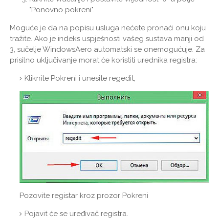
"Ponovno pokreni".
Moguće je da na popisu usluga nećete pronaći onu koju
tražite. Ako je indeks uspješnosti vašeg sustava manji od
3, sučelje WindowsAero automatski se onemogućuje. Za
prisilno uključivanje morat će koristiti urednika registra:
Kliknite Pokreni i unesite regedit,
Pozovite registar kroz prozor Pokreni
Pojavit će se uređivač registra.