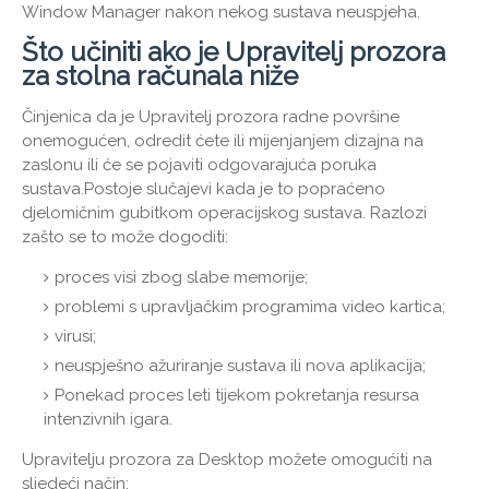
Window Manager nakon nekog sustava neuspjeha.
Što učiniti ako je Upravitelj prozora
za stolna računala niže
Činjenica da je Upravitelj prozora radne površine
onemogućen, odredit ćete ili mijenjanjem dizajna na
zaslonu ili će se pojaviti odgovarajuća poruka
sustava.Postoje slučajevi kada je to popraćeno
djelomičnim gubitkom operacijskog sustava. Razlozi
zašto se to može dogoditi:
proces visi zbog slabe memorije;
problemi s upravljačkim programima video kartica;
virusi;
neuspješno ažuriranje sustava ili nova aplikacija;
Ponekad proces leti tijekom pokretanja resursa
intenzivnih igara.
Upravitelju prozora za Desktop možete omogućiti na
sljedeći način: