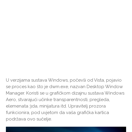
U verzijama sustava Windows, počevši od Vista, pojavio
se proces kao što je dwm.exe, nazvan Desktop Window
Manager. Koristi se u grafičkom dizajnu sustava Windows
Aero, stvarajući učinke transparentnosti, pregleda,
elemenata 3da, minijatura itd. Upravitelj prozora
funkcionira, pod uvjetom da vaša grafička kartica
podržava ovo sučelje.