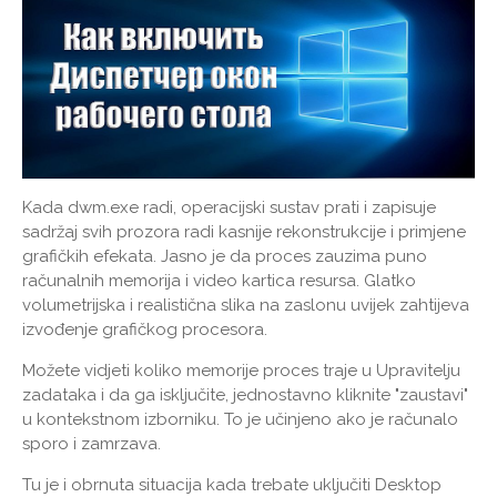
Kada dwm.exe radi, operacijski sustav prati i zapisuje
sadržaj svih prozora radi kasnije rekonstrukcije i primjene
grafičkih efekata. Jasno je da proces zauzima puno
računalnih memorija i video kartica resursa. Glatko
volumetrijska i realistična slika na zaslonu uvijek zahtijeva
izvođenje grafičkog procesora.
Možete vidjeti koliko memorije proces traje u Upravitelju
zadataka i da ga isključite, jednostavno kliknite "zaustavi"
u kontekstnom izborniku. To je učinjeno ako je računalo
sporo i zamrzava.
Tu je i obrnuta situacija kada trebate uključiti Desktop