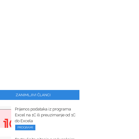
ZANIMLJIVI ČLANCI
Prijenos podataka iz programa
Excel na 1C ili preuzimanje od 1C
do Excela
PROGRAMI