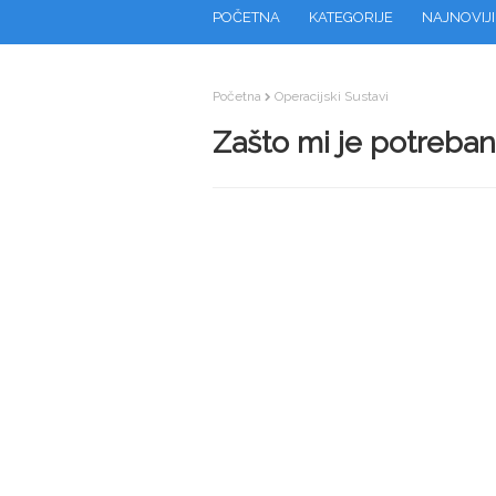
POČETNA
KATEGORIJE
NAJNOVIJI
Početna
Operacijski Sustavi
Zašto mi je potreba