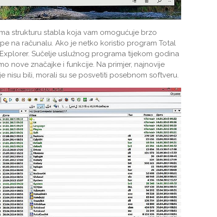
ima strukturu stabla koja vam omogućuje brzo
ape na računalu. Ako je netko koristio program Total
 i Explorer. Sučelje uslužnog programa tijekom godina
mo nove značajke i funkcije. Na primjer, najnovije
je nisu bili, morali su se posvetiti posebnom softveru.