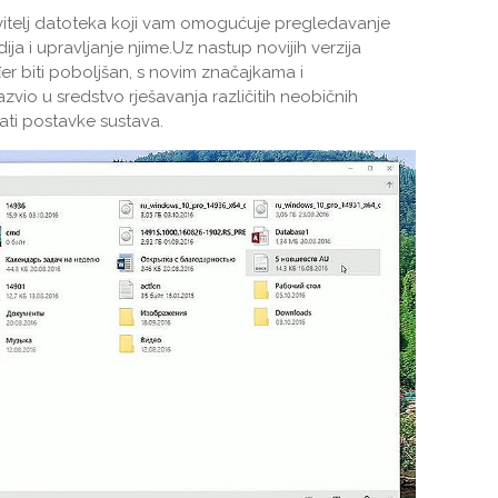
itelj datoteka koji vam omogućuje pregledavanje
edija i upravljanje njime.Uz nastup novijih verzija
r biti poboljšan, s novim značajkama i
vio u sredstvo rješavanja različitih neobičnih
ati postavke sustava.