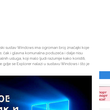
jski sustav Windows ima ogroman broj značajki koje
iše, čak i glavna komunalna poduzeća i dalje nisu
ih usluga, koji malo ljudi razumije kako koristiti,
e gdje se Explorer nalazi u sustavu Windows i što je