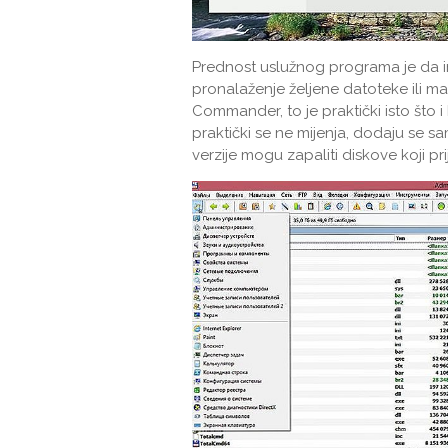
Prednost uslužnog programa je da 
pronalaženje željene datoteke ili m
Commander, to je praktički isto što
praktički se ne mijenja, dodaju se sa
verzije mogu zapaliti diskove koji pri