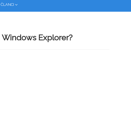
 ČLANCI
n Windows Explorer?