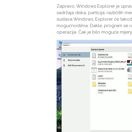
Zapravo, Windows Explorer je uprav
sadržaja diska, particija, različitih m
sustava Windows, Explorer će takođe
mogućnostima. Dakle, program se raz
operacija. Čak je bilo moguće mijenj