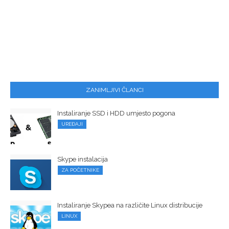
ZANIMLJIVI ČLANCI
Instaliranje SSD i HDD umjesto pogona
UREĐAJI
Skype instalacija
ZA POČETNIKE
Instaliranje Skypea na različite Linux distribucije
LINUX