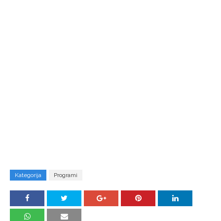
Kategorija
Programi