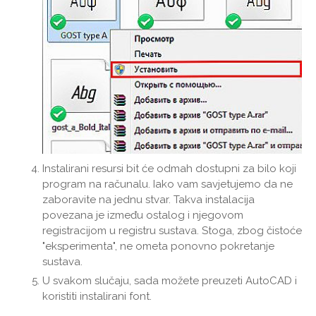
Instalirani resursi bit će odmah dostupni za bilo koji
program na računalu. Iako vam savjetujemo da ne
zaboravite na jednu stvar. Takva instalacija
povezana je između ostalog i njegovom
registracijom u registru sustava. Stoga, zbog čistoće
"eksperimenta", ne ometa ponovno pokretanje
sustava.
U svakom slučaju, sada možete preuzeti AutoCAD i
koristiti instalirani font.