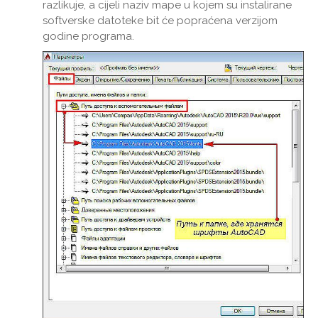
razlikuje, a cijeli naziv mape u kojem su instalirane
softverske datoteke bit će popraćena verzijom
godine programa.