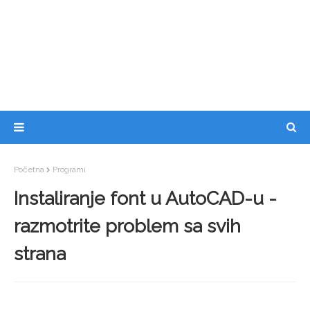
Početna
Programi
Instaliranje font u AutoCAD-u -
razmotrite problem sa svih
strana