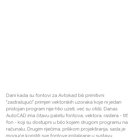
Dani kada su fontovi za Avtokad bili primitivni
"zastrašujući" primjeri vektorskih uzoraka koje ni jedan
pristojan program nije htio uzeti, već su otišli. Danas
AutoCAD ima čitavu paletu fontova, vektora, rastera - ttf,
fon - koji su dostupni u bilo kojem drugom programu na
računalu. Drugim riječima, prilikom projektiranja, sada je
moguće koristiti sve fontove instalirane u sustavu.