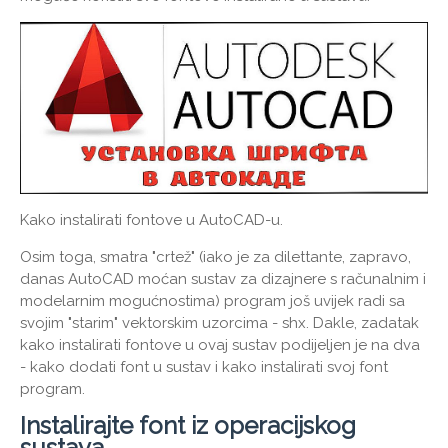
Kako instalirati fontove u AutoCAD-u.
Osim toga, smatra "crtež" (iako je za dilettante, zapravo,
danas AutoCAD moćan sustav za dizajnere s računalnim i
modelarnim mogućnostima) program još uvijek radi sa
svojim "starim" vektorskim uzorcima - shx. Dakle, zadatak
kako instalirati fontove u ovaj sustav podijeljen je na dva
- kako dodati font u sustav i kako instalirati svoj font
program.
Instalirajte font iz operacijskog
sustava