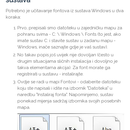
Potrebno je učitavanje fontova iz sustava Windows u dva
koraka:
Prvo, prepisali smo datoteku u zajedničku mapu za
pohranu svima - C: \ Windows \ Fonts (to jest, ako
imate sustav C: i stavite sustav u zadanu mapu -
Windows, inače saznajte gdje je vaš sustav).
No takav popis još uvijek nije dovoljan (često u
drugim situacijama sličnih instalacija i dovoljno je
takva elementarna akcija). Za font morate ga
registrirati u sustavu - instalirajte.
Ovdje se radi u mapi Fontovi - odaberite datoteku
koju ste napisali i idite na izbornik "Datoteka" u
naredbu "Instaliraj fonta". Napominjemo, sustav
ponekad mijenja sadržaj izbornika svojih posebnih
mapa.