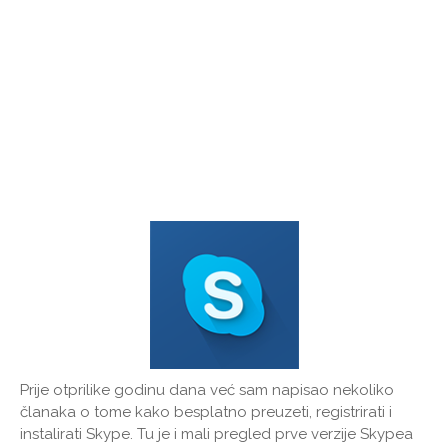
Prije otprilike godinu dana već sam napisao nekoliko
članaka o tome kako besplatno preuzeti, registrirati i
instalirati Skype. Tu je i mali pregled prve verzije Skypea