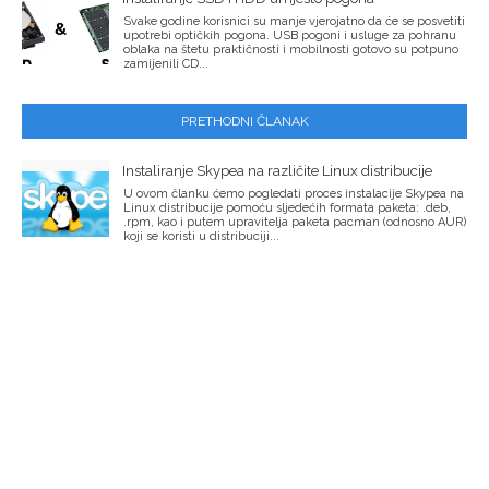
Svake godine korisnici su manje vjerojatno da će se posvetiti
upotrebi optičkih pogona. USB pogoni i usluge za pohranu
oblaka na štetu praktičnosti i mobilnosti gotovo su potpuno
zamijenili CD...
PRETHODNI ČLANAK
Instaliranje Skypea na različite Linux distribucije
U ovom članku ćemo pogledati proces instalacije Skypea na
Linux distribucije pomoću sljedećih formata paketa: .deb,
.rpm, kao i putem upravitelja paketa pacman (odnosno AUR)
koji se koristi u distribuciji...