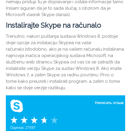
nemaju pristup tu je dopisivanje i ostale informacije tamo
(nisam siguran da je to sada slučaj, s obzirom da je
Microsoft vlasnik Skype danas).
Instalirajte Skype na računalo
Trenutno, nakon puštanja sustava Windows 8, postoje
dvije opcije za instalaciju Skypea na vaše
računalo.Istodobno, ako je na vašem računalu instalirana
najnovija inačica operacijskog sustava Microsoft, na
službenu web stranicu Skypea od vas će se zatražiti da
instalirate verziju Skype za sustav Windows 8. Ako imate
Windows 7, a zatim Skype za radnu površinu. Prvo o
tome kako preuzeti i instalirati program, a zatim o tome
kako se dvije verzije razlikuju.