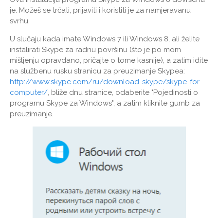
je. Možeš se trčati, prijaviti i koristiti je za namjeravanu
svrhu.
U slučaju kada imate Windows 7 ili Windows 8, ali želite
instalirati Skype za radnu površinu (što je po mom
mišljenju opravdano, pričajte o tome kasnije), a zatim idite
na službenu rusku stranicu za preuzimanje Skypea:
http://www.skype.com/ru/download-skype/skype-for-
computer/
, bliže dnu stranice, odaberite "Pojedinosti o
programu Skype za Windows", a zatim kliknite gumb za
preuzimanje.