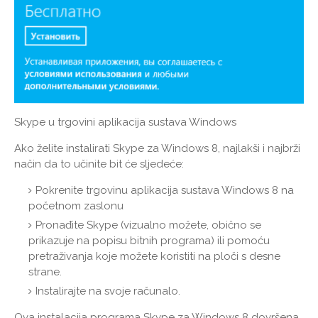
Skype u trgovini aplikacija sustava Windows
Ako želite instalirati Skype za Windows 8, najlakši i najbrži
način da to učinite bit će sljedeće:
Pokrenite trgovinu aplikacija sustava Windows 8 na
početnom zaslonu
Pronađite Skype (vizualno možete, obično se
prikazuje na popisu bitnih programa) ili pomoću
pretraživanja koje možete koristiti na ploči s desne
strane.
Instalirajte na svoje računalo.
Ova instalacija programa Skype za Windows 8 dovršena