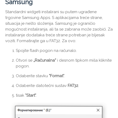
Samsung
Standardni widgeti instalirani su putem ugrađene
trgovine Samsung Apps. S aplikacijama treće strane,
situacija je nešto složenija. Samsung je ograničio
mogućnost instaliranja, ali ta se zabrana može zaobići. Za
instaliranje dodataka treće strane potreban je bljesak
voziti. Formatirajte ga u FAT32. Za ovo:
Spojite flash pogon na računalo.
Otvori se
„Računalna”
i desnom tipkom miša kliknite
pogon.
Odaberite stavku
"Format"
.
Odaberite datotečni sustav
FAT32
.
tisak
"Start"
.