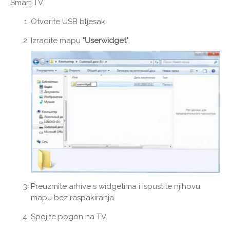
Smart TV.
Otvorite USB bljesak.
Izradite mapu
"Userwidget"
.
Preuzmite arhive s widgetima i ispustite njihovu
mapu bez raspakiranja.
Spojite pogon na TV.