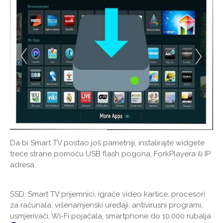
Da bi Smart TV postao još pametniji, instalirajte widgete
treće strane pomoću USB flash pogona, ForkPlayera ili IP
adresa.
SSD, Smart TV prijemnici, igraće video kartice, procesori
za računala, višenamjenski uređaji, antivirusni programi,
usmjerivači, Wi-Fi pojačala, smartphone do 10.000 rubalja