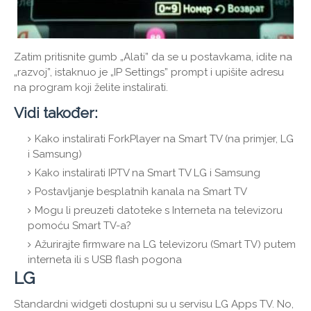
Zatim pritisnite gumb „Alati” da se u postavkama, idite na
„razvoj”, istaknuo je „IP Settings” prompt i upišite adresu
na program koji želite instalirati.
Vidi također:
Kako instalirati ForkPlayer na Smart TV (na primjer, LG
i Samsung)
Kako instalirati IPTV na Smart TV LG i Samsung
Postavljanje besplatnih kanala na Smart TV
Mogu li preuzeti datoteke s Interneta na televizoru
pomoću Smart TV-a?
Ažurirajte firmware na LG televizoru (Smart TV) putem
interneta ili s USB flash pogona
LG
Standardni widgeti dostupni su u servisu LG Apps TV. No,