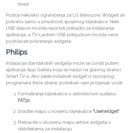
mreži
Postoji nekoliko ograničenja za LG televizore. Widgeti se
pokreću samo u prisutnosti spojenog bljeskalice. Neki
USB diskovi možda neće biti prikladni za instaliranje
aplikacija, a TV s jednim USB priključkom možda neće
podržavati pokretanje widgeta.
Philips
Instalacija standardnih widgeta može se izvršiti putem
aplikacije App Gallery koja se nalazi na glavnoj stranici
Smart TV-a. Ako želite instalirati widget iz razvojnog
programera treće strane, potreban vam je bljesak voziti.
Formatiranje bljeskalice u datotečnom sustavu
FAT32.
Izradite mapu u korijenu bljeskalice
"Userwidget"
.
Prebacite u stvorenu mapu arhive widgeta s
datotekama za instalaciju.