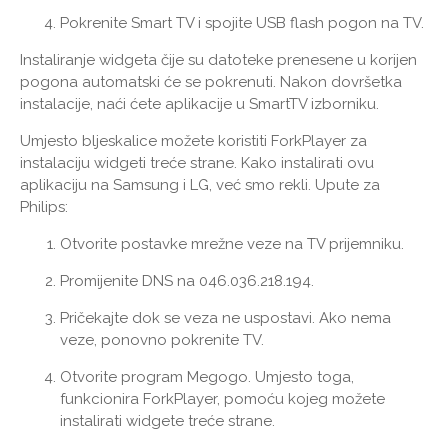
Pokrenite Smart TV i spojite USB flash pogon na TV.
Instaliranje widgeta čije su datoteke prenesene u korijen
pogona automatski će se pokrenuti. Nakon dovršetka
instalacije, naći ćete aplikacije u SmartTV izborniku.
Umjesto bljeskalice možete koristiti ForkPlayer za
instalaciju widgeti treće strane. Kako instalirati ovu
aplikaciju na Samsung i LG, već smo rekli. Upute za
Philips:
Otvorite postavke mrežne veze na TV prijemniku.
Promijenite DNS na 046.036.218.194.
Pričekajte dok se veza ne uspostavi. Ako nema
veze, ponovno pokrenite TV.
Otvorite program Megogo. Umjesto toga,
funkcionira ForkPlayer, pomoću kojeg možete
instalirati widgete treće strane.