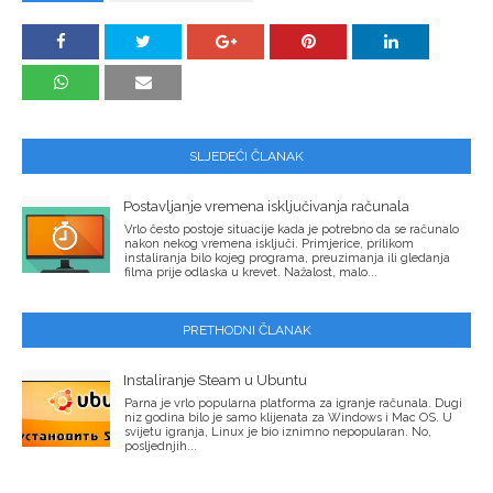
SLJEDEĆI ČLANAK
Postavljanje vremena isključivanja računala
Vrlo često postoje situacije kada je potrebno da se računalo
nakon nekog vremena isključi. Primjerice, prilikom
instaliranja bilo kojeg programa, preuzimanja ili gledanja
filma prije odlaska u krevet. Nažalost, malo...
PRETHODNI ČLANAK
Instaliranje Steam u Ubuntu
Parna je vrlo popularna platforma za igranje računala. Dugi
niz godina bilo je samo klijenata za Windows i Mac OS. U
svijetu igranja, Linux je bio iznimno nepopularan. No,
posljednjih...