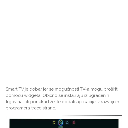
Smart TV je dobar jer se mogućnosti TV-a mogu proširiti
pomoću widgeta. Obično se instaliraju iz ugrađenih
trgovina, ali ponekad želite dodati aplikacije iz razvojnih
programera treće strane.