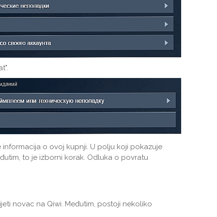
t".
e informacija o ovoj kupnji. U polju koji pokazuje
đutim, to je izborni korak. Odluka o povratu
jeti novac na Qiwi. Međutim, postoji nekoliko