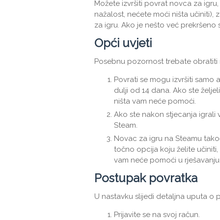
Možete izvršiti povrat novca za igru
nažalost, nećete moći ništa učiniti),
za igru. Ako je nešto već prekršeno 
Opći uvjeti
Posebnu pozornost trebate obratiti 
Povrati se mogu izvršiti samo 
dulji od 14 dana. Ako ste željeli 
ništa vam neće pomoći.
Ako ste nakon stjecanja igrali
Steam.
Novac za igru ​​na Steamu tako
točno opcija koju želite učinit
vam neće pomoći u rješavanju
Postupak povratka
U nastavku slijedi detaljna uputa o
Prijavite se na svoj račun.