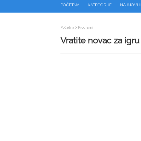
POČETNA
KATEGORIJE
NAJNOVIJI
Početna
Programi
Vratite novac za igru