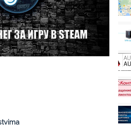
stvima