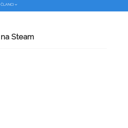
 ČLANCI
 ​​na Steam