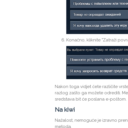
Konačno, kliknite "Zatraži povra
Nakon toga vidjet ćete različite vrst
razlog zašto ga možete odrediti. Me
sredstava bit će poslana e-poštom.
Na kiwi
Nažalost, nemoguće je izravno preni
metoda.