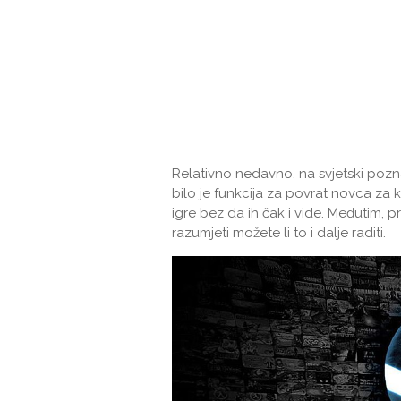
Relativno nedavno, na svjetski pozna
bilo je funkcija za povrat novca za k
igre bez da ih čak i vide. Međutim, p
razumjeti možete li to i dalje raditi.