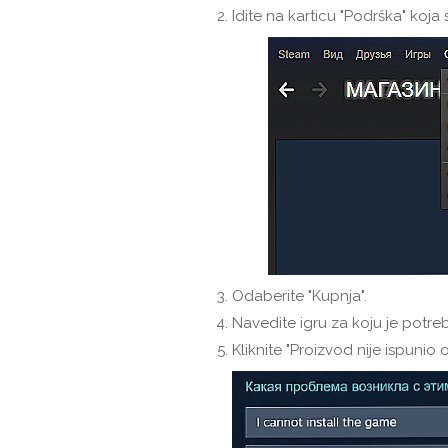
Idite na karticu "Podrška" koja 
Odaberite "Kupnja".
Navedite igru ​​za koju je potreb
Kliknite "Proizvod nije ispunio 