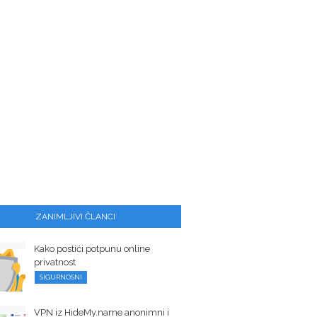
ZANIMLJIVI ČLANCI
Kako postići potpunu online
privatnost
SIGURNOSNI
VPN iz HideMy.name anonimni i