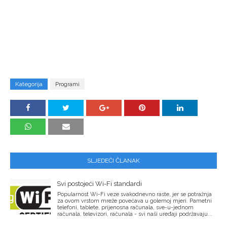
Kategorija
Programi
SLJEDEĆI ČLANAK
Svi postojeći Wi-Fi standardi
Popularnost Wi-Fi veze svakodnevno raste, jer se potražnja
za ovom vrstom mreže povećava u golemoj mjeri. Pametni
telefoni, tablete, prijenosna računala, sve-u-jednom
računala, televizori, računala - svi naši uređaji podržavaju...