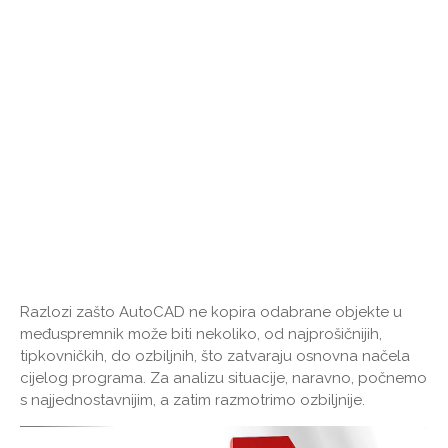
Razlozi zašto AutoCAD ne kopira odabrane objekte u
međuspremnik može biti nekoliko, od najprošičnijih,
tipkovničkih, do ozbiljnih, što zatvaraju osnovna načela
cijelog programa. Za analizu situacije, naravno, počnemo
s najjednostavnijim, a zatim razmotrimo ozbiljnije.