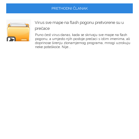
PRETHODNI ČLANAK
Virus sve mape na flash pogonu pretvorene su u
prečace
Puno čest virus danas, kada se skrivaju sve mape na flash
pogonu, a umjesto njih postoje prečaci s istim imenima, ali
doprinose širenju zlonamjernog programa, mnogi uzrokuju
neke poteškoće. Nije...