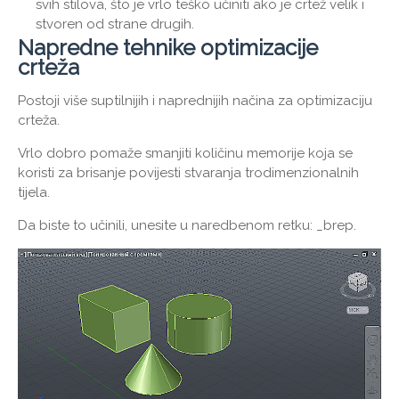
svih stilova, što je vrlo teško učiniti ako je crtež velik i
stvoren od strane drugih.
Napredne tehnike optimizacije
crteža
Postoji više suptilnijih i naprednijih načina za optimizaciju
crteža.
Vrlo dobro pomaže smanjiti količinu memorije koja se
koristi za brisanje povijesti stvaranja trodimenzionalnih
tijela.
Da biste to učinili, unesite u naredbenom retku: _brep.