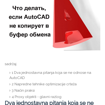
sadržaj
1
Dva jednostavna pitanja koja se ne odnose na
AutoCAD
2
Napredne tehnike optimizacije crteža
3
Način praksi
4
Proxy objekti - glavni razlog
Dva jednostavna pitanja koja se ne