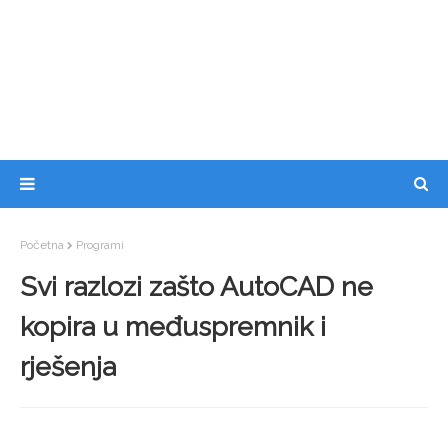
Početna
Programi
Svi razlozi zašto AutoCAD ne
kopira u međuspremnik i
rješenja