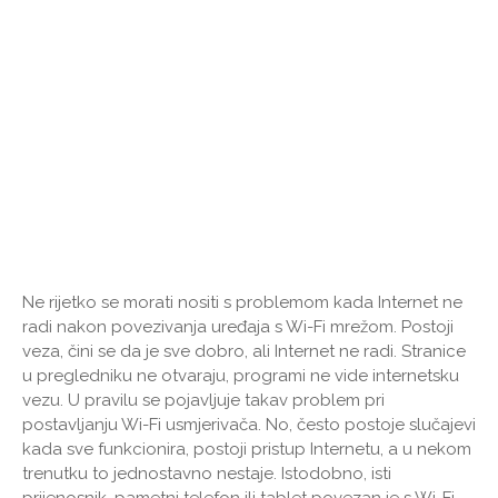
Ne rijetko se morati nositi s problemom kada Internet ne
radi nakon povezivanja uređaja s Wi-Fi mrežom. Postoji
veza, čini se da je sve dobro, ali Internet ne radi. Stranice
u pregledniku ne otvaraju, programi ne vide internetsku
vezu. U pravilu se pojavljuje takav problem pri
postavljanju Wi-Fi usmjerivača. No, često postoje slučajevi
kada sve funkcionira, postoji pristup Internetu, a u nekom
trenutku to jednostavno nestaje. Istodobno, isti