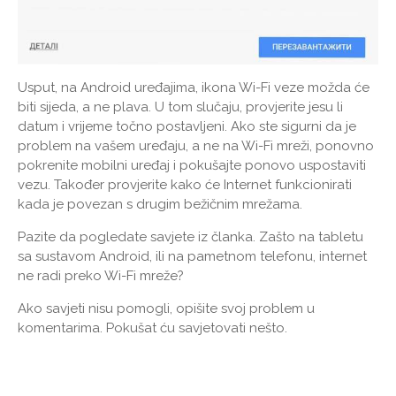
Usput, na Android uređajima, ikona Wi-Fi veze možda će
biti sijeda, a ne plava. U tom slučaju, provjerite jesu li
datum i vrijeme točno postavljeni. Ako ste sigurni da je
problem na vašem uređaju, a ne na Wi-Fi mreži, ponovno
pokrenite mobilni uređaj i pokušajte ponovo uspostaviti
vezu. Također provjerite kako će Internet funkcionirati
kada je povezan s drugim bežičnim mrežama.
Pazite da pogledate savjete iz članka. Zašto na tabletu
sa sustavom Android, ili na pametnom telefonu, internet
ne radi preko Wi-Fi mreže?
Ako savjeti nisu pomogli, opišite svoj problem u
komentarima. Pokušat ću savjetovati nešto.