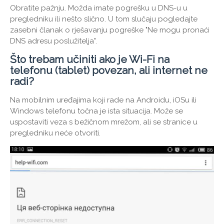
Obratite pažnju. Možda imate pogrešku u DNS-u u
pregledniku ili nešto slično. U tom slučaju pogledajte
zasebni članak o rješavanju pogreške "Ne mogu pronaći
DNS adresu poslužitelja".
Što trebam učiniti ako je Wi-Fi na
telefonu (tablet) povezan, ali internet ne
radi?
Na mobilnim uređajima koji rade na Androidu, iOSu ili
Windows telefonu točna je ista situacija. Može se
uspostaviti veza s bežičnom mrežom, ali se stranice u
pregledniku neće otvoriti.