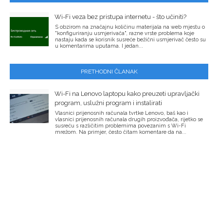
Wi-Fi veza bez pristupa internetu - što učiniti?
S obzirom na značajnu količinu materijala na web mjestu o
"konfiguriranju usmjerivača", razne vrste problema koje
nastaju kada se korisnik susreće bežični usmjerivač često su
u komentarima uputama. I jedan...
PRETHODNI ČLANAK
Wi-Fi na Lenovo laptopu kako preuzeti upravljački
program, uslužni program i instalirati
Vlasnici prijenosnih računala tvrtke Lenovo, baš kao i
vlasnici prijenosnih računala drugih proizvođača, rijetko se
susreću s različitim problemima povezanim s Wi-Fi
mrežom. Na primjer, često čitam komentare da na...