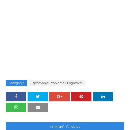
Kategorija
Rješavanje Problema I Pogreške
SLJEDEĆI ČLANAK