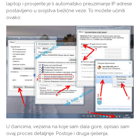
laptop i provjerite je li automatsko preuzimanje IP adrese
postavljeno u svojstva bežične veze. To možete učiniti
ovako:
U člancima, vezama na koje sam dala gore, opisao sam
ovaj proces detaljnije. Postoje i druga rješenja.