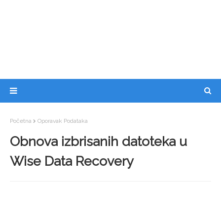
Početna
Oporavak Podataka
Obnova izbrisanih datoteka u
Wise Data Recovery