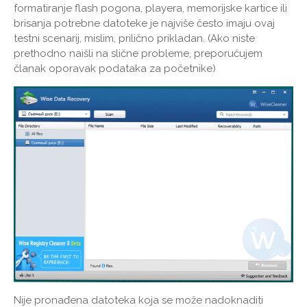
formatiranje flash pogona, playera, memorijske kartice ili
brisanja potrebne datoteke je najviše često imaju ovaj
testni scenarij, mislim, prilično prikladan. (Ako niste
prethodno naišli na slične probleme, preporučujem
članak oporavak podataka za početnike)
Nije pronađena datoteka koja se može nadoknaditi