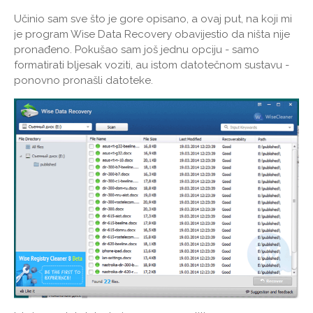
Učinio sam sve što je gore opisano, a ovaj put, na koji mi
je program Wise Data Recovery obavijestio da ništa nije
pronađeno. Pokušao sam još jednu opciju - samo
formatirati bljesak voziti, au istom datotečnom sustavu -
ponovno pronašli datoteke.