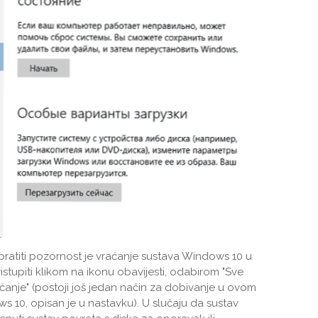
bratiti pozornost je vraćanje sustava Windows 10 u
stupiti klikom na ikonu obavijesti, odabirom "Sve
Vraćanje" (postoji još jedan način za dobivanje u ovom
ws 10, opisan je u nastavku). U slučaju da sustav