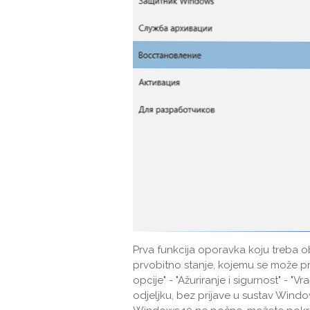
Prva funkcija oporavka koju treba o
prvobitno stanje, kojemu se može pri
opcije" - "Ažuriranje i sigurnost" - "
odjeljku, bez prijave u sustav Windo