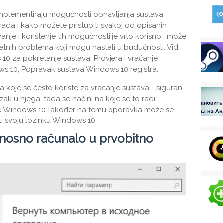
implementiraju mogućnosti obnavljanja sustava
rada i kako možete pristupiti svakoj od opisanih
anje i korištenje tih mogućnosti je vrlo korisno i može
lnih problema koji mogu nastati u budućnosti. Vidi
0 za pokretanje sustava, Provjera i vraćanje
ws 10, Popravak sustava Windows 10 registra.
a koje se često koriste za vraćanje sustava - siguran
zak u njega, tada se načini na koje se to radi
nje Windows 10.Također na temu oporavka može se
ati svoju lozinku Windows 10.
ijenosno računalo u prvobitno