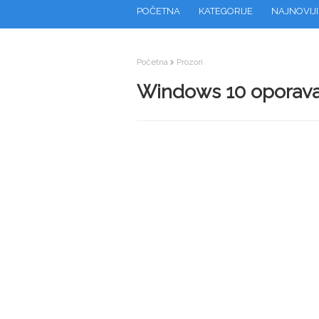
POČETNA
KATEGORIJE
NAJNOVIJI
Početna
Prozori
Windows 10 oporav