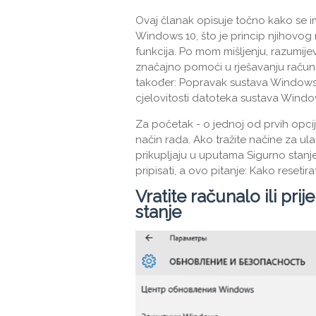
Ovaj članak opisuje točno kako se 
Windows 10, što je princip njihovog 
funkcija. Po mom mišljenju, razumijev
značajno pomoći u rješavanju računa
također: Popravak sustava Windows 1
cjelovitosti datoteka sustava Windo
Za početak - o jednoj od prvih opcij
način rada. Ako tražite načine za ula
prikupljaju u uputama Sigurno sta
pripisati, a ovo pitanje: Kako resetir
Vratite računalo ili pr
stanje