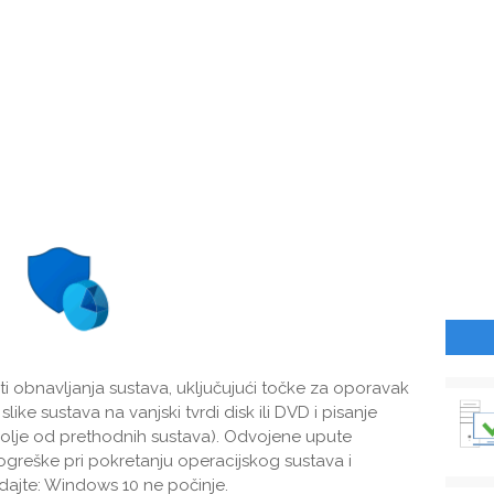
obnavljanja sustava, uključujući točke za oporavak
ike sustava na vanjski tvrdi disk ili DVD i pisanje
bolje od prethodnih sustava). Odvojene upute
ogreške pri pokretanju operacijskog sustava i
dajte: Windows 10 ne počinje.