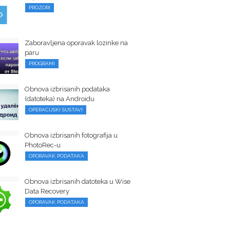
PROZORI
Zaboravljena oporavak lozinke na
paru
PROGRAMI
Obnova izbrisanih podataka
(datoteka) na Androidu
OPERACIJSKI SUSTAVI
Obnova izbrisanih fotografija u
PhotoRec-u
OPORAVAK PODATAKA
Obnova izbrisanih datoteka u Wise
Data Recovery
OPORAVAK PODATAKA