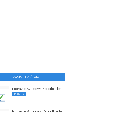
ZANIMLJIVI ČLANCI
Popravite Windows 7 bootloader
PROZORI
Popravite Windows 10 bootloader