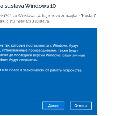
ija sustava Windows 10
ije 1703 za Windows 10, tu je nova značajka - "Restart"
sku čistu instalaciju sustava.