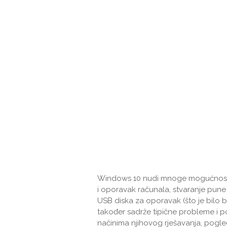
Windows 10 nudi mnoge mogućnosti 
i oporavak računala, stvaranje pune sl
USB diska za oporavak (što je bilo 
također sadrže tipične probleme i p
načinima njihovog rješavanja, pogle