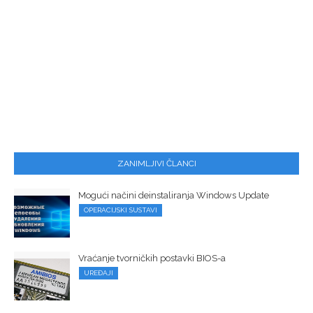
ZANIMLJIVI ČLANCI
Mogući načini deinstaliranja Windows Update
OPERACIJSKI SUSTAVI
Vraćanje tvorničkih postavki BIOS-a
UREĐAJI