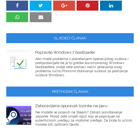
SLJEDEĆI ČLANAK
Popravite Windows 7 bootloader
Ako imate problema s pokretanjem operacijskog sustava i
pretpostavljate da je to greška korumpiranog Windows
bootloadera, ovdje ćete pronaći način rješavanja ovog
problema ručno.Ponovno dobivanje sustava za podizanje
sustava Windows...
PRETHODNI ČLANAK
Zaboravljena oporavak lozinke na paru
Ne možete se prijaviti na Steam? Zatraži poništavanje
zaporke. Morat ćete unijeti ključ koji se pojavljuje na
autentičnom uređaju za mobilne uređaje. Da biste to učinili,
morate biti zaštićeni Garda....