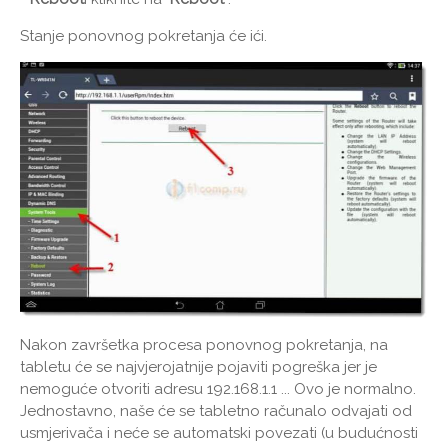
Stanje ponovnog pokretanja će ići.
Nakon završetka procesa ponovnog pokretanja, na
tabletu će se najvjerojatnije pojaviti pogreška jer je
nemoguće otvoriti adresu 192.168.1.1 ... Ovo je normalno.
Jednostavno, naše će se tabletno računalo odvajati od
usmjerivača i neće se automatski povezati (u budućnosti