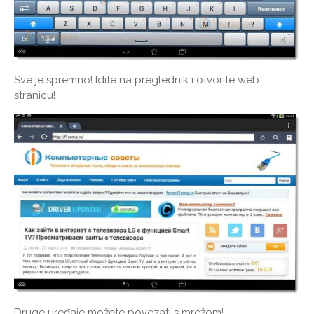
Sve je spremno! Idite na preglednik i otvorite web
stranicu!
Druge uređaje možete povezati s mrežom!