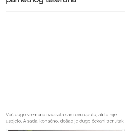
Već dugo vremena napisala sam ovu uputu, ali to nije
uspjelo. A sada, konačno, došao je dugo čekani trenutak.