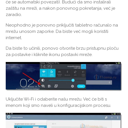
će se automatski povezati). Budući da smo instalirali
zaštitu na mreži, a nakon ponovnog pokretanja, već je
zaradio.
Neophodno je ponovno priključiti tabletno računalo na
mrežu unosom zaporke. Da biste već mogli koristiti
internet.
Da biste to učinili, ponovo otvorite brzu pristupnu ploču
za postavke i kliknite ikonu postavki mreže.
Uključite Wi-Fi i odaberite našu mrežu. Već će biti s
imenom koji smo naveli u konfiguracijskom procesu.