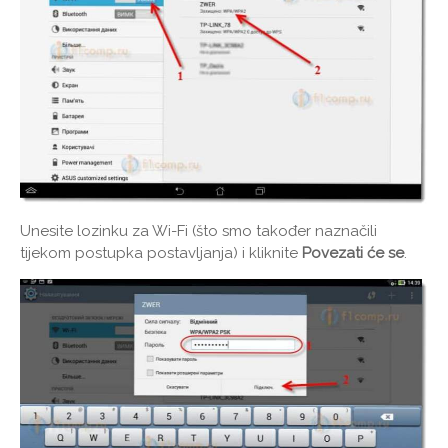
Unesite lozinku za Wi-Fi (što smo također naznačili
tijekom postupka postavljanja) i kliknite
Povezati će se
.