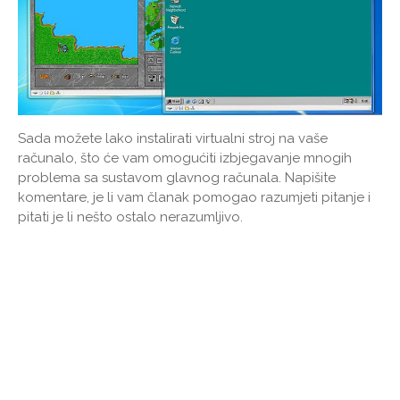
Sada možete lako instalirati virtualni stroj na vaše
računalo, što će vam omogućiti izbjegavanje mnogih
problema sa sustavom glavnog računala. Napišite
komentare, je li vam članak pomogao razumjeti pitanje i
pitati je li nešto ostalo nerazumljivo.