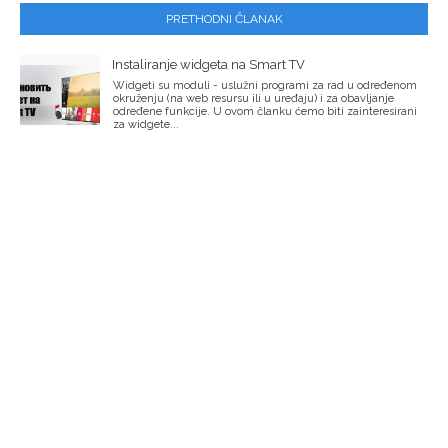
PRETHODNI ČLANAK
Instaliranje widgeta na Smart TV
Widgeti su moduli - uslužni programi za rad u određenom
okruženju (na web resursu ili u uređaju) i za obavljanje
određene funkcije. U ovom članku ćemo biti zainteresirani
za widgete...