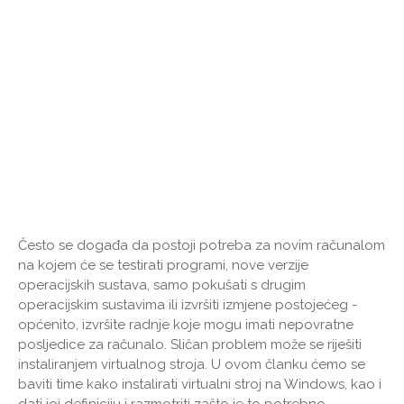
Često se događa da postoji potreba za novim računalom
na kojem će se testirati programi, nove verzije
operacijskih sustava, samo pokušati s drugim
operacijskim sustavima ili izvršiti izmjene postojećeg -
općenito, izvršite radnje koje mogu imati nepovratne
posljedice za računalo. Sličan problem može se riješiti
instaliranjem virtualnog stroja. U ovom članku ćemo se
baviti time kako instalirati virtualni stroj na Windows, kao i