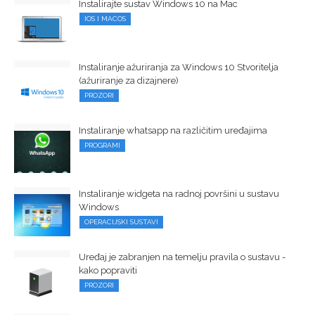
Instalirajte sustav Windows 10 na Mac
IOS I MACOS
Instaliranje ažuriranja za Windows 10 Stvoritelja
(ažuriranje za dizajnere)
PROZORI
Instaliranje whatsapp na različitim uređajima
PROGRAMI
Instaliranje widgeta na radnoj površini u sustavu
Windows
OPERACIJSKI SUSTAVI
Uređaj je zabranjen na temelju pravila o sustavu -
kako popraviti
PROZORI