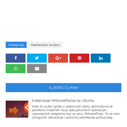
Kategorija
Operacijski Sustavi
SLJEDEĆI ČLANAK
Instaliranje VMwareToolsa na Ubuntu
Kako bi sustav gosta u potpunosti radio, jednostavno je
potrebno instalirati skup specijaliziranih aplikacija i
upravljačkih programa koji se zovu VMwareTools. To će vam
omogućiti zatvaranje i ponovno pokretanje gostujućeg...