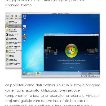
dati joj definiciju i razmotriti zašto je to potrebno.
Počnimo. Idemo!
Za početak ćemo dati definiciju. Virtualni stroj je program
koji emulira računalo, uključujući sve njegove
komponente. To jest, to je računalo na računalu. Virtualni
stroj omogućuje vam da sve instalirate isto kao na
stvarnom računalu: aplikacije, igre, operativni sustavi,