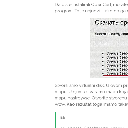
Da biste instalirali OpenCart, morate
program. To je najnoviji, tako da g
Stvorili smo virtualni disk. U ovom 
mapu. U njemu stvaramo mapu koja će
mapu nastroyvse. Otvorite stvorenu
www. Kao rezultat toga imamo takav