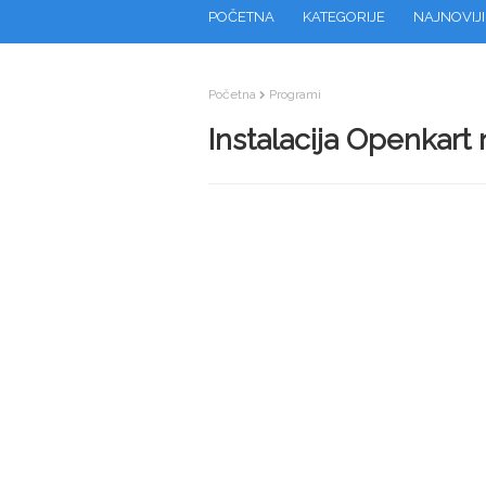
POČETNA
KATEGORIJE
NAJNOVIJI
Početna
Programi
Instalacija Openkart