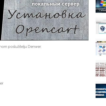
lnom poslužitelju Denwer.
er