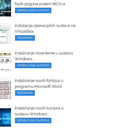
flash pogona putem BIOS-a
OPERACIJSKI SUSTAVI
Instalacija operacijskih sustava na
VirtualBox
PROGRAMI
Instaliranje nove teme u sustavu
Windows
OPERACIJSKI SUSTAVI
Instaliranje novih fontova u
programu Microsoft Word
PROGRAMI
Instaliranje novih kursora u
sustavu Windows
OPERACIJSKI SUSTAVI