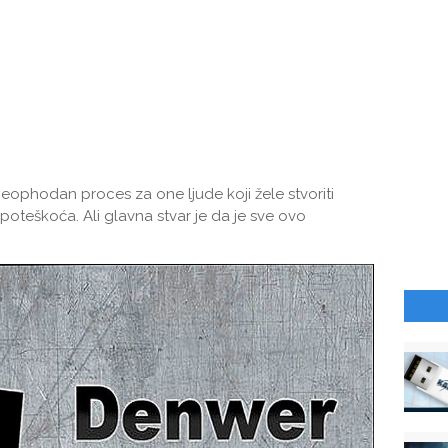
eophodan proces za one ljude koji žele stvoriti
 poteškoća. Ali glavna stvar je da je sve ovo