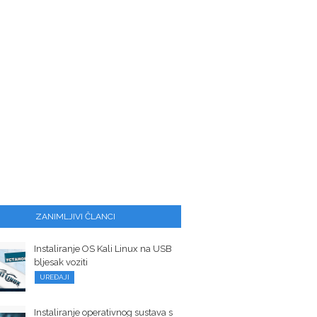
ZANIMLJIVI ČLANCI
Instaliranje OS Kali Linux na USB
bljesak voziti
UREĐAJI
Instaliranje operativnog sustava s