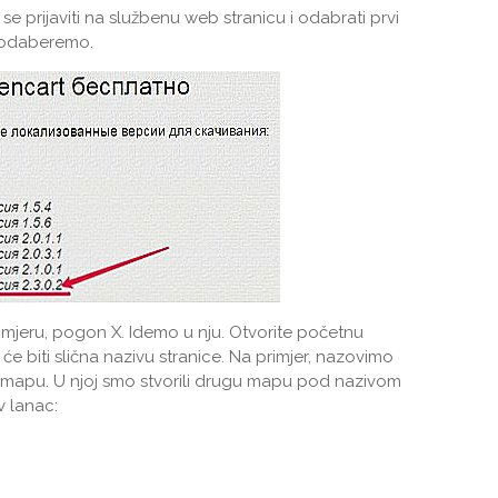
 se prijaviti na službenu web stranicu i odabrati prvi
a odaberemo.
primjeru, pogon X. Idemo u nju. Otvorite početnu
 biti slična nazivu stranice. Na primjer, nazovimo
 mapu. U njoj smo stvorili drugu mapu pod nazivom
 lanac: