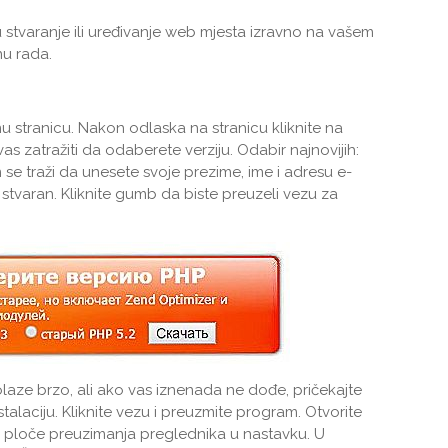
 stvaranje ili uređivanje web mjesta izravno na vašem
nu rada.
u stranicu. Nakon odlaska na stranicu kliknite na
 zatražiti da odaberete verziju. Odabir najnovijih:
 se traži da unesete svoje prezime, ime i adresu e-
 stvaran. Kliknite gumb da biste preuzeli vezu za
aze brzo, ali ako vas iznenada ne dođe, pričekajte
talaciju. Kliknite vezu i preuzmite program. Otvorite
u ploče preuzimanja preglednika u nastavku. U