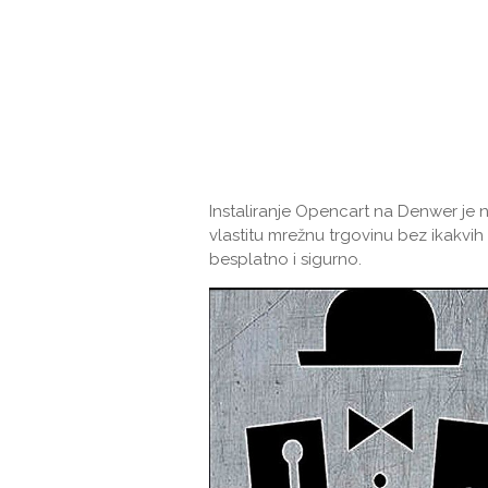
Instaliranje Opencart na Denwer je n
vlastitu mrežnu trgovinu bez ikakvih
besplatno i sigurno.