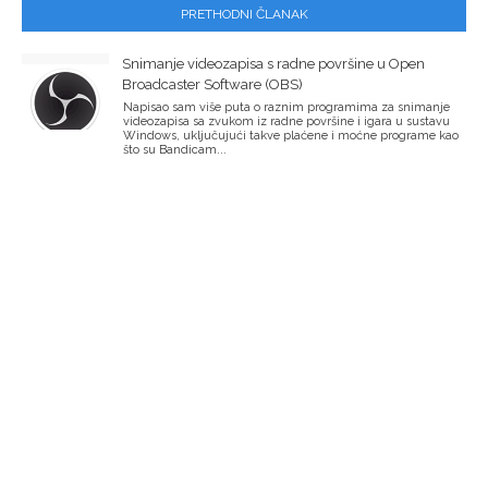
PRETHODNI ČLANAK
Snimanje videozapisa s radne površine u Open
Broadcaster Software (OBS)
Napisao sam više puta o raznim programima za snimanje
videozapisa sa zvukom iz radne površine i igara u sustavu
Windows, uključujući takve plaćene i moćne programe kao
što su Bandicam...