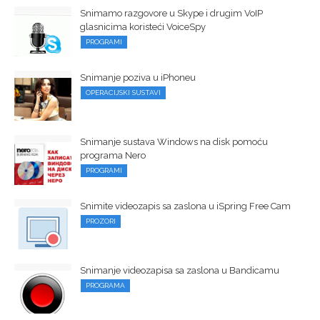
Snimamo razgovore u Skype i drugim VoIP
glasnicima koristeći VoiceSpy
PROGRAMI
Snimanje poziva u iPhoneu
OPERACIJSKI SUSTAVI
Snimanje sustava Windows na disk pomoću
programa Nero
PROGRAMI
Snimite videozapis sa zaslona u iSpring Free Cam
PROZORI
Snimanje videozapisa sa zaslona u Bandicamu
PROGRAMA