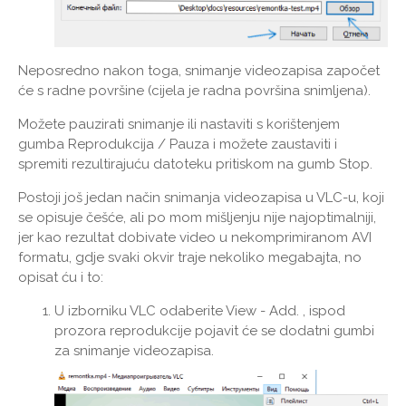
Neposredno nakon toga, snimanje videozapisa započet
će s radne površine (cijela je radna površina snimljena).
Možete pauzirati snimanje ili nastaviti s korištenjem
gumba Reprodukcija / Pauza i možete zaustaviti i
spremiti rezultirajuću datoteku pritiskom na gumb Stop.
Postoji još jedan način snimanja videozapisa u VLC-u, koji
se opisuje češće, ali po mom mišljenju nije najoptimalniji,
jer kao rezultat dobivate video u nekomprimiranom AVI
formatu, gdje svaki okvir traje nekoliko megabajta, no
opisat ću i to:
U izborniku VLC odaberite View - Add. , ispod
prozora reprodukcije pojavit će se dodatni gumbi
za snimanje videozapisa.