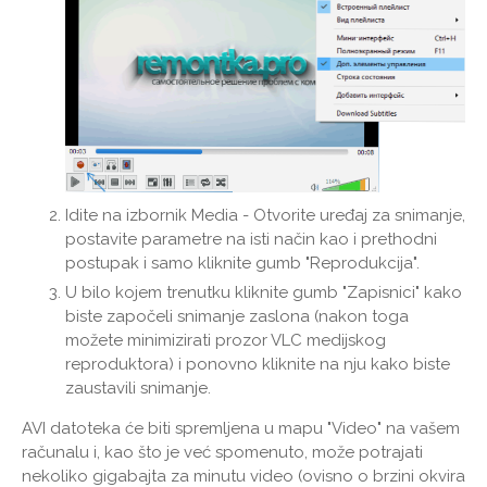
Idite na izbornik Media - Otvorite uređaj za snimanje,
postavite parametre na isti način kao i prethodni
postupak i samo kliknite gumb "Reprodukcija".
U bilo kojem trenutku kliknite gumb "Zapisnici" kako
biste započeli snimanje zaslona (nakon toga
možete minimizirati prozor VLC medijskog
reproduktora) i ponovno kliknite na nju kako biste
zaustavili snimanje.
AVI datoteka će biti spremljena u mapu "Video" na vašem
računalu i, kao što je već spomenuto, može potrajati
nekoliko gigabajta za minutu video (ovisno o brzini okvira