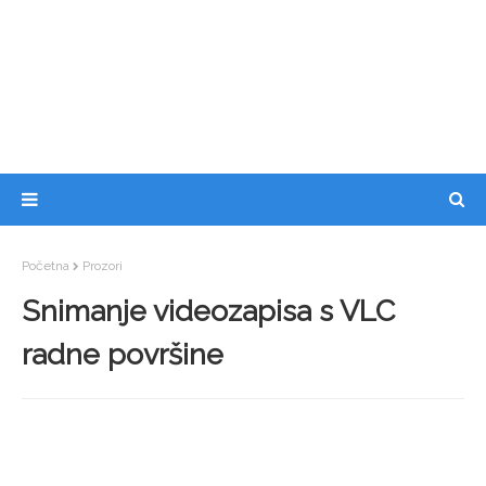
Početna
Prozori
Snimanje videozapisa s VLC
radne površine