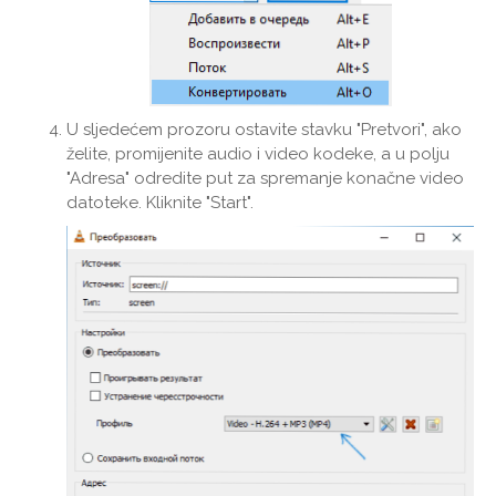
U sljedećem prozoru ostavite stavku "Pretvori", ako
želite, promijenite audio i video kodeke, a u polju
"Adresa" odredite put za spremanje konačne video
datoteke. Kliknite "Start".