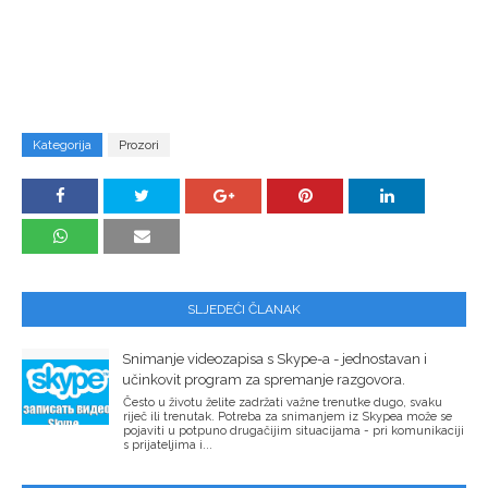
Kategorija
Prozori
SLJEDEĆI ČLANAK
Snimanje videozapisa s Skype-a - jednostavan i
učinkovit program za spremanje razgovora.
Često u životu želite zadržati važne trenutke dugo, svaku
riječ ili trenutak. Potreba za snimanjem iz Skypea može se
pojaviti u potpuno drugačijim situacijama - pri komunikaciji
s prijateljima i...