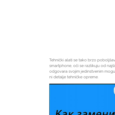
Tehnički alati se tako brzo poboljšav
smartphone, oči se razlikuju od najš
odgovara svojim jedinstvenim moguć
ni detalje tehničke opreme.