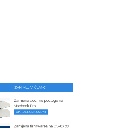
ZANIMLJIVI ČLANCI
Zamjena dodirne podloge na
Macbook Pro
OPERACIJSKI SUSTAVI
Zamjena firmwarea na GS-8307