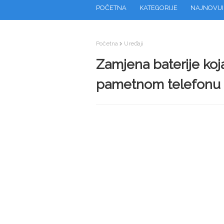
POČETNA
KATEGORIJE
NAJNOVIJI
Početna
Uređaji
Zamjena baterije koj
pametnom telefonu