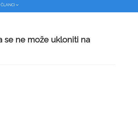
 ČLANCI
a se ne može ukloniti na