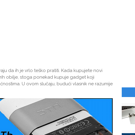
aju da ih je vrlo teško pratiti. Kada kupujete novi
irih obilje, stoga ponekad kupuje gadget koji
nostima. U ovom slučaju, budući vlasnik ne razumije