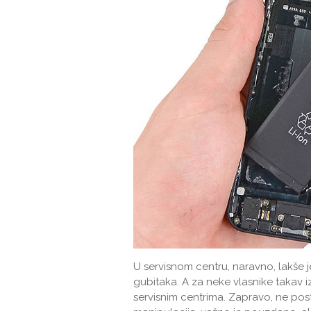
U servisnom centru, naravno, lakše je i
gubitaka. A za neke vlasnike takav izl
servisnim centrima. Zapravo, ne po