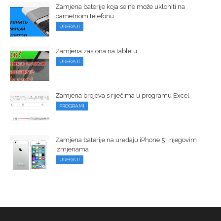
Zamjena baterije koja se ne može ukloniti na
pametnom telefonu
UREĐAJI
Zamjena zaslona na tabletu
UREĐAJI
Zamjena brojeva s riječima u programu Excel
PROGRAMI
Zamjena baterije na uređaju iPhone 5 i njegovim
izmjenama
UREĐAJI