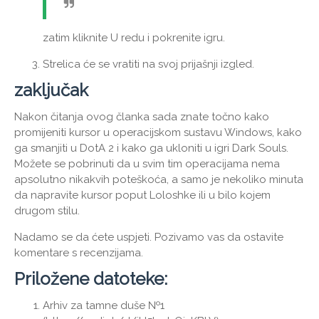
zatim kliknite U redu i pokrenite igru.
Strelica će se vratiti na svoj prijašnji izgled.
zaključak
Nakon čitanja ovog članka sada znate točno kako
promijeniti kursor u operacijskom sustavu Windows, kako
ga smanjiti u DotA 2 i kako ga ukloniti u igri Dark Souls.
Možete se pobrinuti da u svim tim operacijama nema
apsolutno nikakvih poteškoća, a samo je nekoliko minuta
da napravite kursor poput Loloshke ili u bilo kojem
drugom stilu.
Nadamo se da ćete uspjeti. Pozivamo vas da ostavite
komentare s recenzijama.
Priložene datoteke:
Arhiv za tamne duše №1