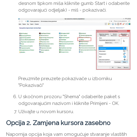
desnom tipkom miša kliknite gumb Start i odaberite
odgovarajući odjeljak) - miš - pokazivači.
Preuzmite preuzete pokazivače u izborniku
"Pokazivači"
U skočnom prozoru "Shema" odaberite paket s
odgovarajućim nazivom i kliknite Primijeni - OK.
Uživajte u novom kursoru.
Opcija 2. Zamjena kursora zasebno
Napornija opcija koja vam omogućuje stvaranje vlastitih