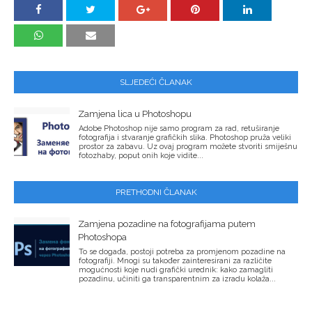
SLJEDEĆI ČLANAK
Zamjena lica u Photoshopu
Adobe Photoshop nije samo program za rad, retuširanje
fotografija i stvaranje grafičkih slika. Photoshop pruža veliki
prostor za zabavu. Uz ovaj program možete stvoriti smiješnu
fotozhaby, poput onih koje vidite...
PRETHODNI ČLANAK
Zamjena pozadine na fotografijama putem
Photoshopa
To se događa, postoji potreba za promjenom pozadine na
fotografiji. Mnogi su također zainteresirani za različite
mogućnosti koje nudi grafički urednik: kako zamagliti
pozadinu, učiniti ga transparentnim za izradu kolaža...