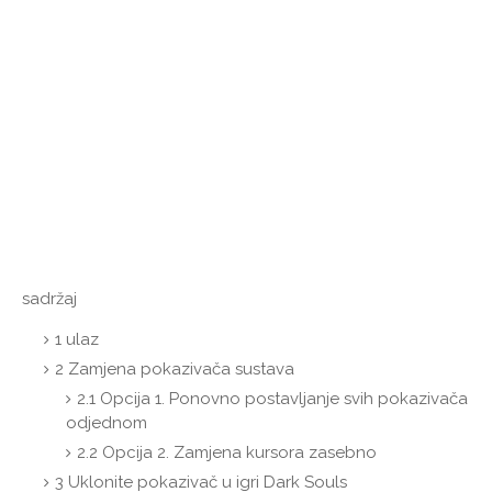
sadržaj
1
ulaz
2
Zamjena pokazivača sustava
2.1
Opcija 1. Ponovno postavljanje svih pokazivača
odjednom
2.2
Opcija 2. Zamjena kursora zasebno
3
Uklonite pokazivač u igri Dark Souls