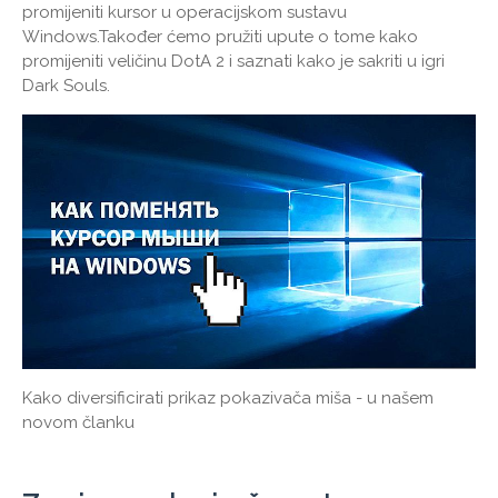
promijeniti kursor u operacijskom sustavu
Windows.Također ćemo pružiti upute o tome kako
promijeniti veličinu DotA 2 i saznati kako je sakriti u igri
Dark Souls.
Kako diversificirati prikaz pokazivača miša - u našem
novom članku