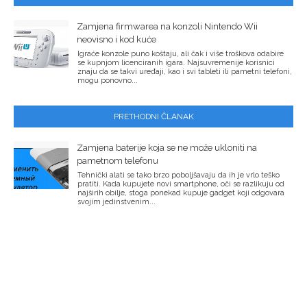
Zamjena firmwarea na konzoli Nintendo Wii
neovisno i kod kuće
Igraće konzole puno koštaju, ali čak i više troškova odabire
se kupnjom licenciranih igara. Najsuvremenije korisnici
znaju da se takvi uređaji, kao i svi tableti ili pametni telefoni,
mogu ponovno...
PRETHODNI ČLANAK
Zamjena baterije koja se ne može ukloniti na
pametnom telefonu
Tehnički alati se tako brzo poboljšavaju da ih je vrlo teško
pratiti. Kada kupujete novi smartphone, oči se razlikuju od
najširih obilje, stoga ponekad kupuje gadget koji odgovara
svojim jedinstvenim...