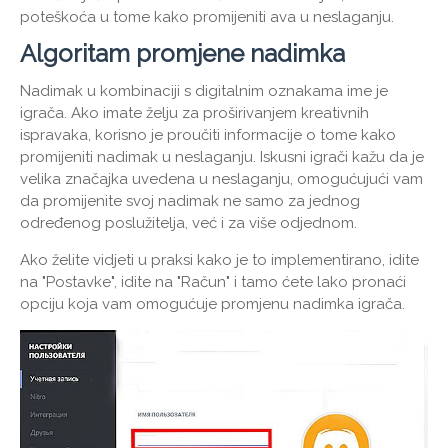
poteškoća u tome kako promijeniti ava u neslaganju.
Algoritam promjene nadimka
Nadimak u kombinaciji s digitalnim oznakama ime je
igrača. Ako imate želju za proširivanjem kreativnih
ispravaka, korisno je proučiti informacije o tome kako
promijeniti nadimak u neslaganju. Iskusni igrači kažu da je
velika značajka uvedena u neslaganju, omogućujući vam
da promijenite svoj nadimak ne samo za jednog
određenog poslužitelja, već i za više odjednom.
Ako želite vidjeti u praksi kako je to implementirano, idite
na "Postavke", idite na "Račun" i tamo ćete lako pronaći
opciju koja vam omogućuje promjenu nadimka igrača.