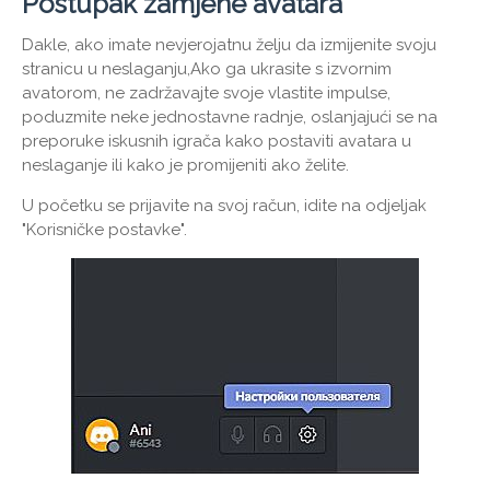
Postupak zamjene avatara
Dakle, ako imate nevjerojatnu želju da izmijenite svoju
stranicu u neslaganju,Ako ga ukrasite s izvornim
avatorom, ne zadržavajte svoje vlastite impulse,
poduzmite neke jednostavne radnje, oslanjajući se na
preporuke iskusnih igrača kako postaviti avatara u
neslaganje ili kako je promijeniti ako želite.
U početku se prijavite na svoj račun, idite na odjeljak
"Korisničke postavke".