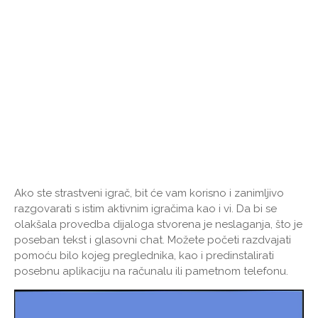
Ako ste strastveni igrač, bit će vam korisno i zanimljivo
razgovarati s istim aktivnim igračima kao i vi. Da bi se
olakšala provedba dijaloga stvorena je neslaganja, što je
poseban tekst i glasovni chat. Možete početi razdvajati
pomoću bilo kojeg preglednika, kao i predinstalirati
posebnu aplikaciju na računalu ili pametnom telefonu.