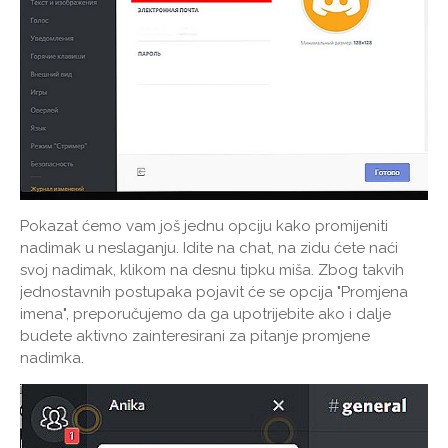
Pokazat ćemo vam još jednu opciju kako promijeniti
nadimak u neslaganju. Idite na chat, na zidu ćete naći
svoj nadimak, klikom na desnu tipku miša. Zbog takvih
jednostavnih postupaka pojavit će se opcija "Promjena
imena", preporučujemo da ga upotrijebite ako i dalje
budete aktivno zainteresirani za pitanje promjene
nadimka.