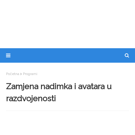
Početna
Programi
Zamjena nadimka i avatara u
razdvojenosti