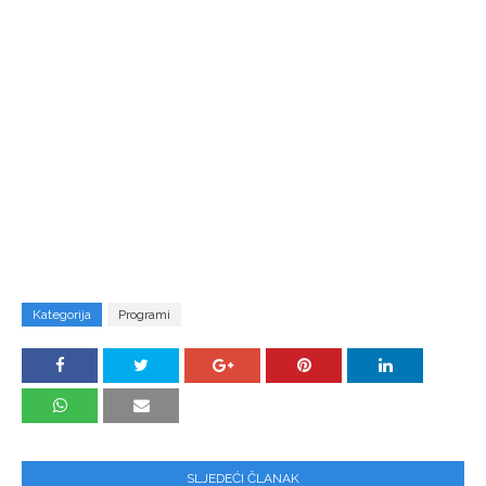
Kategorija
Programi
SLJEDEĆI ČLANAK