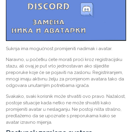
Suknja ima mogućnost promijeniti nadimak i avatar.
Naravno, u početku ćete morati proći kroz registracijsku
stazu, ali ovaj je put vrlo jednostavan ako slijedite
preporuke koje će se pojaviti na zaslonu. Registriranjem,
mnogi imaju aktivnu želju za promjenom avatara tako da
odgovara unutarnjim potrebama igrača.
Svakako, svaki korisnik može shvatiti ovo pravo. Nažalost,
postoje situacije kada netko ne može shvatiti kako
promijeniti avatar u neslaganju. Ne postoji ništa strašno,
predlažemo da se upoznate s preporukama kako se
avatar izravno mijenja.