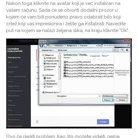
Nakon toga kliknite na avatar koji je već instaliran na
vašem računu. Sada će se otvoriti dodatni prozor u
kojem će vam biti ponuđeno pravo odabrati bilo koji
crtež koji vas impresionira i želite ga instalirati. Navedite
put na kojem se nalazi željena slika, na kraju kliknite "Ok".
Ovo će riješiti problem. Kao što možete vidjeti, nema